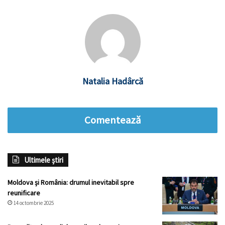
Natalia Hadârcă
Comentează
Ultimele știri
Moldova și România: drumul inevitabil spre
reunificare
14 octombrie 2025