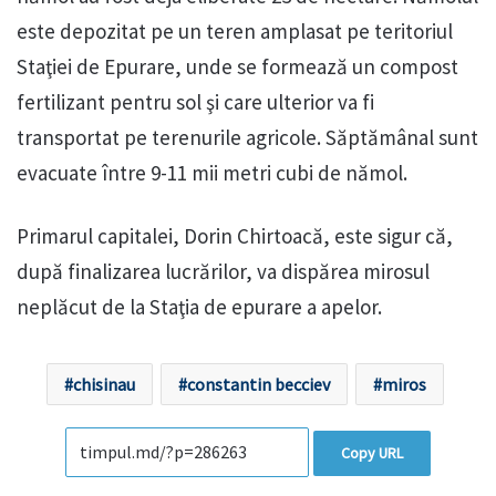
este depozitat pe un teren amplasat pe teritoriul
Staţiei de Epurare, unde se formează un compost
fertilizant pentru sol şi care ulterior va fi
transportat pe terenurile agricole. Săptămânal sunt
evacuate între 9-11 mii metri cubi de nămol.
Primarul capitalei, Dorin Chirtoacă, este sigur că,
după finalizarea lucrărilor, va dispărea mirosul
neplăcut de la Staţia de epurare a apelor.
chisinau
constantin becciev
miros
Copy URL