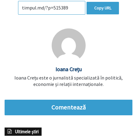
Copy URL
Ioana Crețu
Ioana Crețu este o jurnalistă specializată în politică,
economie și relații internaționale.
Comentează
Ultimele știri