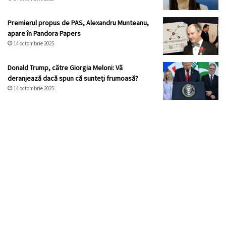
Premierul propus de PAS, Alexandru Munteanu,
apare în Pandora Papers
14 octombrie 2025
Donald Trump, către Giorgia Meloni: Vă
deranjează dacă spun că sunteți frumoasă?
14 octombrie 2025