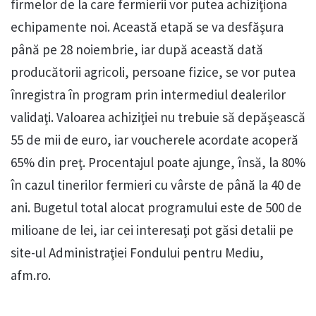
firmelor de la care fermierii vor putea achiziţiona
echipamente noi. Această etapă se va desfăşura
până pe 28 noiembrie, iar după această dată
producătorii agricoli, persoane fizice, se vor putea
înregistra în program prin intermediul dealerilor
validaţi. Valoarea achiziţiei nu trebuie să depăşească
55 de mii de euro, iar voucherele acordate acoperă
65% din preţ. Procentajul poate ajunge, însă, la 80%
în cazul tinerilor fermieri cu vârste de până la 40 de
ani. Bugetul total alocat programului este de 500 de
milioane de lei, iar cei interesaţi pot găsi detalii pe
site-ul Administraţiei Fondului pentru Mediu,
afm.ro.