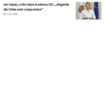
Ion Ceban, critici dure la adresa CEC: „Alegerile
din Orhei sunt compromise”
3 mai 2026