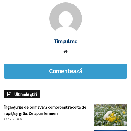
Timpul.md
Website
Comentează
Ultimele știri
Înghețurile de primăvară compromit recolta de
rapiță și grâu. Ce spun fermierii
4 mai 2026