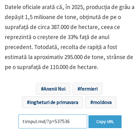
Datele oficiale arată că, în 2025, producția de grâu a
depășit 1,5 milioane de tone, obținută de pe o
suprafață de circa 387.000 de hectare, ceea ce
reprezintă o creștere de 33% față de anul
precedent. Totodată, recolta de rapiță a fost
estimată la aproximativ 295.000 de tone, strânse de
pe o suprafață de 110.000 de hectare.
Anenii Noi
fermieri
ingheturi de primavara
moldova
Copy URL