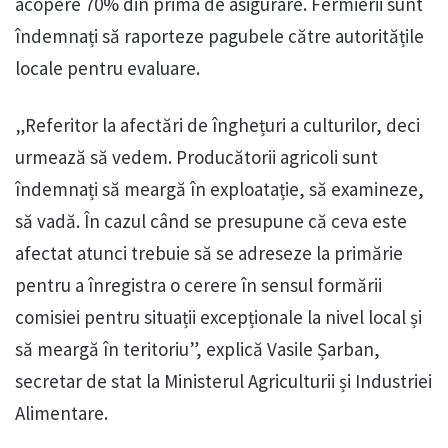
acopere 70% din prima de asigurare. Fermierii sunt
îndemnați să raporteze pagubele către autoritățile
locale pentru evaluare.
„Referitor la afectări de înghețuri a culturilor, deci
urmează să vedem. Producătorii agricoli sunt
îndemnați să meargă în exploatație, să examineze,
să vadă. În cazul când se presupune că ceva este
afectat atunci trebuie să se adreseze la primărie
pentru a înregistra o cerere în sensul formării
comisiei pentru situații excepționale la nivel local și
să meargă în teritoriu”, explică Vasile Șarban,
secretar de stat la Ministerul Agriculturii și Industriei
Alimentare.