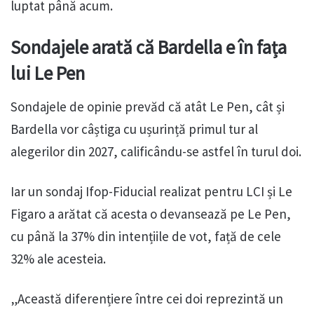
luptat până acum.
Sondajele arată că Bardella e în fața
lui Le Pen
Sondajele de opinie prevăd că atât Le Pen, cât și
Bardella vor câștiga cu ușurință primul tur al
alegerilor din 2027, calificându-se astfel în turul doi.
Iar un sondaj Ifop-Fiducial realizat pentru LCI și Le
Figaro a arătat că acesta o devansează pe Le Pen,
cu până la 37% din intențiile de vot, față de cele
32% ale acesteia.
„Această diferențiere între cei doi reprezintă un