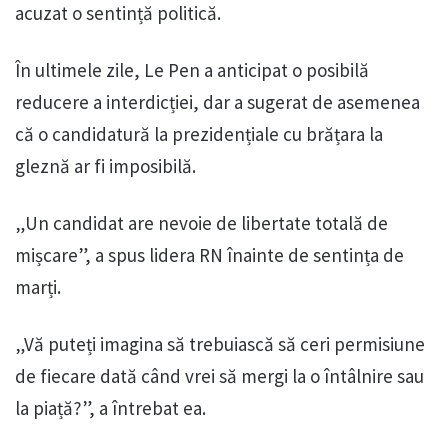
acuzat o sentință politică.
În ultimele zile, Le Pen a anticipat o posibilă
reducere a interdicției, dar a sugerat de asemenea
că o candidatură la prezidențiale cu brățara la
gleznă ar fi imposibilă.
„Un candidat are nevoie de libertate totală de
mișcare”, a spus lidera RN înainte de sentința de
marți.
„Vă puteți imagina să trebuiască să ceri permisiune
de fiecare dată când vrei să mergi la o întâlnire sau
la piață?”, a întrebat ea.