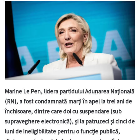
Marine Le Pen, lidera partidului Adunarea Națională
(RN), a fost condamnată marți în apel la trei ani de
închisoare, dintre care doi cu suspendare (sub
supraveghere electronică), și la patruzeci și cinci de
luni de ineligibilitate pentru o funcție publică,