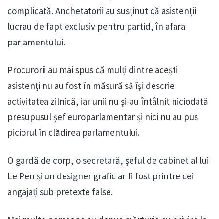
complicată. Anchetatorii au susținut că asistenții
lucrau de fapt exclusiv pentru partid, în afara
parlamentului.
Procurorii au mai spus că mulți dintre acești
asistenți nu au fost în măsură să își descrie
activitatea zilnică, iar unii nu și-au întâlnit niciodată
presupusul șef europarlamentar și nici nu au pus
piciorul în clădirea parlamentului.
O gardă de corp, o secretară, șeful de cabinet al lui
Le Pen și un designer grafic ar fi fost printre cei
angajați sub pretexte false.