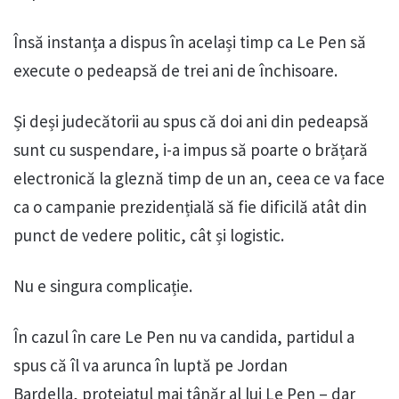
Însă instanța a dispus în același timp ca Le Pen să
execute o pedeapsă de trei ani de închisoare.
Și deși judecătorii au spus că doi ani din pedeapsă
sunt cu suspendare, i-a impus să poarte o brățară
electronică la gleznă timp de un an, ceea ce va face
ca o campanie prezidențială să fie dificilă atât din
punct de vedere politic, cât și logistic.
Nu e singura complicație.
În cazul în care Le Pen nu va candida, partidul a
spus că îl va arunca în luptă pe Jordan
Bardella, protejatul mai tânăr al lui Le Pen – dar