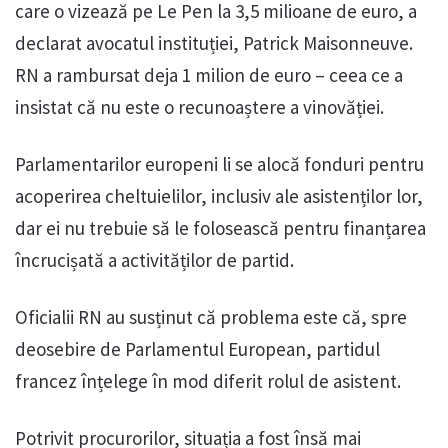
care o vizează pe Le Pen la 3,5 milioane de euro, a
declarat avocatul instituției, Patrick Maisonneuve.
RN a rambursat deja 1 milion de euro – ceea ce a
insistat că nu este o recunoaștere a vinovăției.
Parlamentarilor europeni li se alocă fonduri pentru
acoperirea cheltuielilor, inclusiv ale asistenților lor,
dar ei nu trebuie să le folosească pentru finanțarea
încrucișată a activităților de partid.
Oficialii RN au susținut că problema este că, spre
deosebire de Parlamentul European, partidul
francez înțelege în mod diferit rolul de asistent.
Potrivit procurorilor, situația a fost însă mai