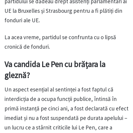
partidului se dădeau drept asistenți parlamentari ai
UE la Bruxelles și Strasbourg pentru a fi plătiți din
fonduri ale UE.
La acea vreme, partidul se confrunta cu o lipsă
cronică de fonduri.
Va candida Le Pen cu brățara la
gleznă?
Un aspect esențial al sentinței a fost faptul că
interdicția de a ocupa funcții publice, întinsă în
primă instanță pe cinci ani, a fost declarată cu efect
imediat și nu a fost suspendată pe durata apelului –
un lucru ce a stârnit criticile lui Le Pen, care a