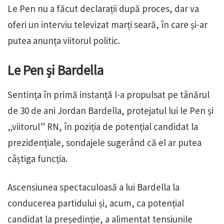
Le Pen nu a făcut declarații după proces, dar va
oferi un interviu televizat marți seară, în care și-ar
putea anunța viitorul politic.
Le Pen și Bardella
Sentința în primă instanță l-a propulsat pe tânărul
de 30 de ani Jordan Bardella, protejatul lui le Pen și
„viitorul” RN, în poziția de potențial candidat la
prezidențiale, sondajele sugerând că el ar putea
câștiga funcția.
Ascensiunea spectaculoasă a lui Bardella la
conducerea partidului și, acum, ca potențial
candidat la președinție, a alimentat tensiunile