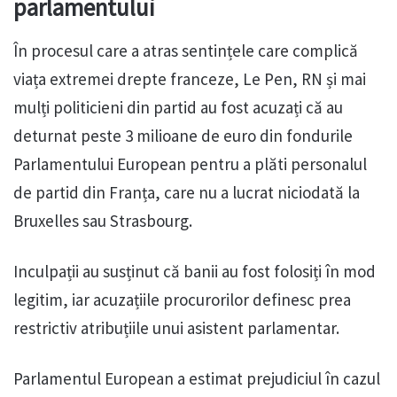
parlamentului
În procesul care a atras sentințele care complică
viața extremei drepte franceze, Le Pen, RN și mai
mulți politicieni din partid au fost acuzați că au
deturnat peste 3 milioane de euro din fondurile
Parlamentului European pentru a plăti personalul
de partid din Franța, care nu a lucrat niciodată la
Bruxelles sau Strasbourg.
Inculpații au susținut că banii au fost folosiți în mod
legitim, iar acuzațiile procurorilor definesc prea
restrictiv atribuțiile unui asistent parlamentar.
Parlamentul European a estimat prejudiciul în cazul