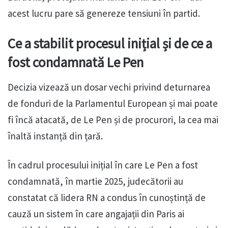
acest lucru pare să genereze tensiuni în partid.
Ce a stabilit procesul inițial și de ce a
fost condamnată Le Pen
Decizia vizează un dosar vechi privind deturnarea
de fonduri de la Parlamentul European și mai poate
fi încă atacată, de Le Pen și de procurori, la cea mai
înaltă instanță din țară.
În cadrul procesului inițial în care Le Pen a fost
condamnată, în martie 2025, judecătorii au
constatat că lidera RN a condus în cunoștință de
cauză un sistem în care angajații din Paris ai