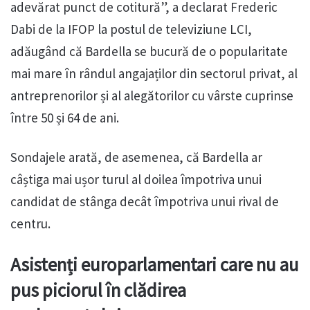
adevărat punct de cotitură”, a declarat Frederic
Dabi de la IFOP la postul de televiziune LCI,
adăugând că Bardella se bucură de o popularitate
mai mare în rândul angajaților din sectorul privat, al
antreprenorilor și al alegătorilor cu vârste cuprinse
între 50 și 64 de ani.
Sondajele arată, de asemenea, că Bardella ar
câștiga mai ușor turul al doilea împotriva unui
candidat de stânga decât împotriva unui rival de
centru.
Asistenți europarlamentari care nu au
pus piciorul în clădirea