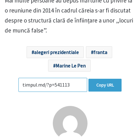
Mai multe persoane au depus mărturie cu privire la
o reuniune din 2014 în cadrul căreia s-ar fi discutat
despre o structură clară de înființare a unor „locuri
de muncă false”.
alegeri prezidentiale
franta
Marine Le Pen
Copy URL