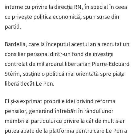
interne cu privire la direcția RN, în special în ceea
ce privește politica economică, spun surse din
partid.
Bardella, care la începutul acestui an a recrutat un
consilier personal dintr-un fond de investiții
controlat de miliardarul libertarian Pierre-Edouard
Stérin, susține o politică mai orientată spre piața
liberă decât Le Pen.
El și-a exprimat propriile idei privind reforma
pensiilor, generând întrebări în rândul unor
membri ai partidului cu privire la cât de mult s-ar
putea abate de la platforma pentru care Le Pen a