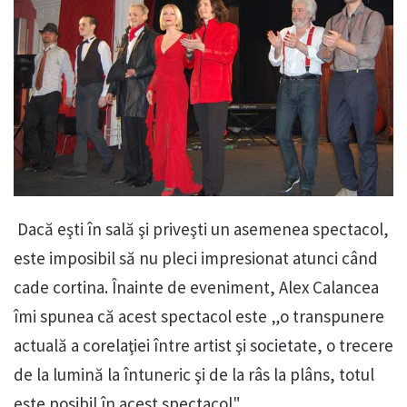
Dacă eşti în sală şi priveşti un asemenea spectacol,
este imposibil să nu pleci impresionat atunci când
cade cortina. Înainte de eveniment, Alex Calancea
îmi spunea că acest spectacol este „o transpunere
actuală a corelaţiei între artist şi societate, o trecere
de la lumină la întuneric şi de la râs la plâns, totul
este posibil în acest spectacol".