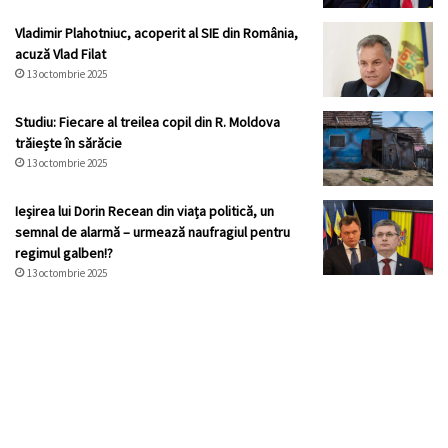
Vladimir Plahotniuc, acoperit al SIE din România,
acuză Vlad Filat
13 octombrie 2025
Studiu: Fiecare al treilea copil din R. Moldova
trăiește în sărăcie
13 octombrie 2025
Ieșirea lui Dorin Recean din viața politică, un
semnal de alarmă – urmează naufragiul pentru
regimul galben!?
13 octombrie 2025