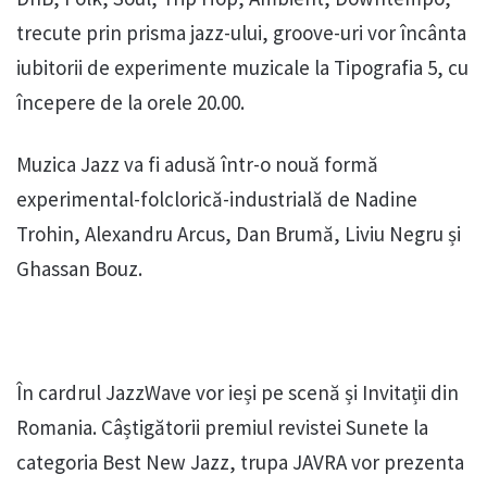
trecute prin prisma jazz-ului, groove-uri vor încânta
iubitorii de experimente muzicale la Tipografia 5, cu
începere de la orele 20.00.
Muzica Jazz va fi adusă într-o nouă formă
experimental-folclorică-industrială de Nadine
Trohin, Alexandru Arcus, Dan Brumă, Liviu Negru și
Ghassan Bouz.
În cardrul JazzWave vor ieși pe scenă și Invitații din
Romania. Câștigătorii premiul revistei Sunete la
categoria Best New Jazz, trupa JAVRA vor prezenta