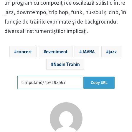
un program cu compoziţii ce oscilează stilistic între
jazz, downtempo, trip hop, funk, nu-soul şi dnb, în
funcţie de trăirile exprimate şi de backgroundul
divers al instrumentiştilor implicaţi.
concert
eveniment
JAVRA
jazz
Nadin Trohin
Copy URL