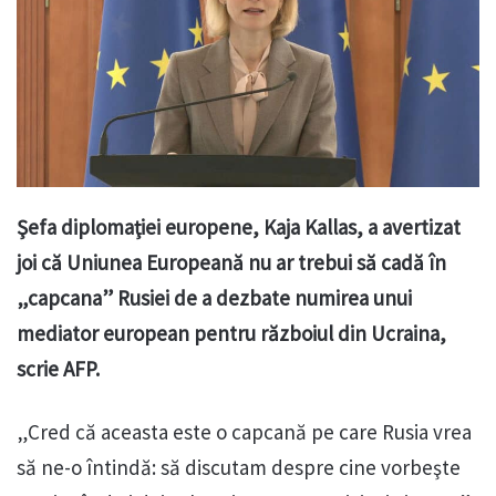
Şefa diplomaţiei europene, Kaja Kallas, a avertizat
joi că Uniunea Europeană nu ar trebui să cadă în
„capcana” Rusiei de a dezbate numirea unui
mediator european pentru războiul din Ucraina,
scrie AFP.
„Cred că aceasta este o capcană pe care Rusia vrea
să ne-o întindă: să discutam despre cine vorbeşte