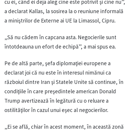
cu ei, când ei deja aleg cine este potrivit şi cine nu”,
a declarat Kallas, la sosirea la o reuniune informală
a miniştrilor de Externe ai UE la Limassol, Cipru.
„Să nu cădem în capcana asta. Negocierile sunt
întotdeauna un efort de echipă”, a mai spus ea.
Pe de altă parte, şefa diplomaţiei europene a
declarat joi că nu este în interesul nimănui ca
războiul dintre Iran şi Statele Unite să continue, în
condiţiile în care preşedintele american Donald
Trump avertizează în legătură cu o reluare a
ostilităţilor în cazul unui eşec al negocierilor.
„Ei se află, chiar în acest moment, în această zonă