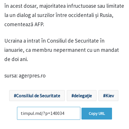
în acest dosar, majoritatea infructuoase sau limitate
la un dialog al surzilor între occidentali și Rusia,
comentează AFP.
Ucraina a intrat în Consiliul de Securitate în
ianuarie, ca membru nepermanent cu un mandat
de doi ani.
sursa: agerpres.ro
Consiliul de Securitate
delegație
Kiev
Copy URL