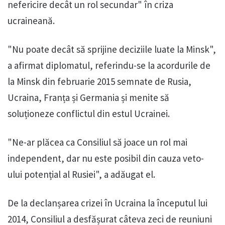
nefericire decât un rol secundar" în criza
ucraineană.
"Nu poate decât să sprijine deciziile luate la Minsk",
a afirmat diplomatul, referindu-se la acordurile de
la Minsk din februarie 2015 semnate de Rusia,
Ucraina, Franța și Germania și menite să
soluționeze conflictul din estul Ucrainei.
"Ne-ar plăcea ca Consiliul să joace un rol mai
independent, dar nu este posibil din cauza veto-
ului potențial al Rusiei", a adăugat el.
De la declanșarea crizei în Ucraina la începutul lui
2014, Consiliul a desfășurat câteva zeci de reuniuni