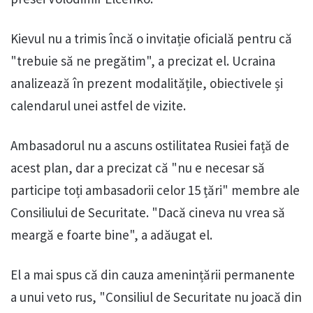
Kievul nu a trimis încă o invitație oficială pentru că
"trebuie să ne pregătim", a precizat el. Ucraina
analizează în prezent modalitățile, obiectivele și
calendarul unei astfel de vizite.
Ambasadorul nu a ascuns ostilitatea Rusiei față de
acest plan, dar a precizat că "nu e necesar să
participe toți ambasadorii celor 15 țări" membre ale
Consiliului de Securitate. "Dacă cineva nu vrea să
meargă e foarte bine", a adăugat el.
El a mai spus că din cauza amenințării permanente
a unui veto rus, "Consiliul de Securitate nu joacă din