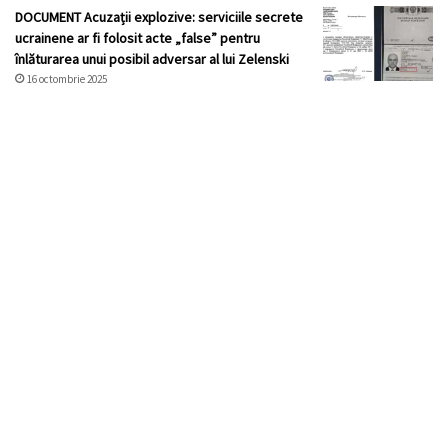
DOCUMENT Acuzații explozive: serviciile secrete
ucrainene ar fi folosit acte „false” pentru
înlăturarea unui posibil adversar al lui Zelenski
16 octombrie 2025