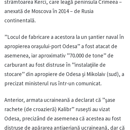
strâmtoarea Kerci, care leagă peninsula Crimeea –
anexată de Moscova în 2014 – de Rusia
continentală.
”Locul de fabricare a acestora la un şantier naval în
apropierea oraşului-port Odesa” a fost atacat de
asemenea, iar aproximativ ”70.000 de tone” de
carburant au fost distruse în ”instalaţiile de
stocare” din apropiere de Odesa şi Mikolaiv (sud), a
precizat ministerul rus într-un comunicat.
Anterior, armata ucraineană a declarat că ”şase
rachete (de croazieră) Kalibr” ruseşti au vizat
Odesa, precizând de asemenea că acestea au fost
distruse de apărarea antiaeriană ucraineană, dar că