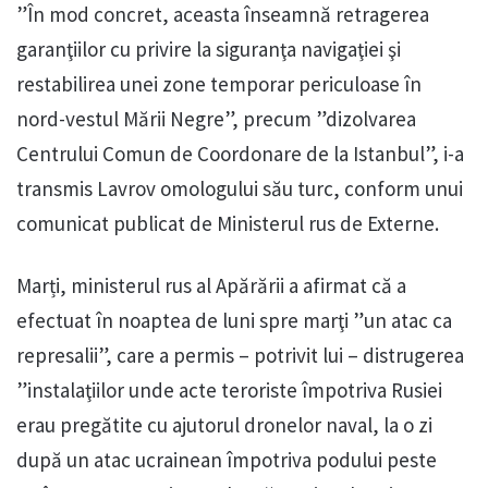
”În mod concret, aceasta înseamnă retragerea
garanţiilor cu privire la siguranţa navigaţiei şi
restabilirea unei zone temporar periculoase în
nord-vestul Mării Negre”, precum ”dizolvarea
Centrului Comun de Coordonare de la Istanbul”, i-a
transmis Lavrov omologului său turc, conform unui
comunicat publicat de Ministerul rus de Externe.
Marți, ministerul rus al Apărării a afirmat că a
efectuat în noaptea de luni spre marţi ”un atac ca
represalii”, care a permis – potrivit lui – distrugerea
”instalaţiilor unde acte teroriste împotriva Rusiei
erau pregătite cu ajutorul dronelor naval, la o zi
după un atac ucrainean împotriva podului peste