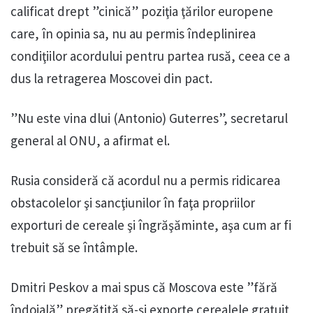
calificat drept ”cinică” poziţia ţărilor europene
care, în opinia sa, nu au permis îndeplinirea
condiţiilor acordului pentru partea rusă, ceea ce a
dus la retragerea Moscovei din pact.
”Nu este vina dlui (Antonio) Guterres”, secretarul
general al ONU, a afirmat el.
Rusia consideră că acordul nu a permis ridicarea
obstacolelor şi sancţiunilor în faţa propriilor
exporturi de cereale şi îngrăşăminte, aşa cum ar fi
trebuit să se întâmple.
Dmitri Peskov a mai spus că Moscova este ”fără
îndoială” pregătită să-şi exporte cerealele gratuit