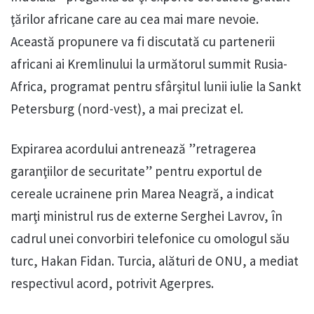
ţărilor africane care au cea mai mare nevoie.
Această propunere va fi discutată cu partenerii
africani ai Kremlinului la următorul summit Rusia-
Africa, programat pentru sfârşitul lunii iulie la Sankt
Petersburg (nord-vest), a mai precizat el.
Expirarea acordului antrenează ”retragerea
garanţiilor de securitate” pentru exportul de
cereale ucrainene prin Marea Neagră, a indicat
marţi ministrul rus de externe Serghei Lavrov, în
cadrul unei convorbiri telefonice cu omologul său
turc, Hakan Fidan. Turcia, alături de ONU, a mediat
respectivul acord, potrivit Agerpres.