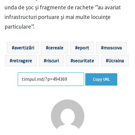
unda de şoc şi fragmente de rachete ”au avariat
infrastructuri portuare şi mai multe locuinţe
particulare”.
avertizări
cereale
eport
moscova
retragere
riscuri
securitate
Ucraina
Copy URL