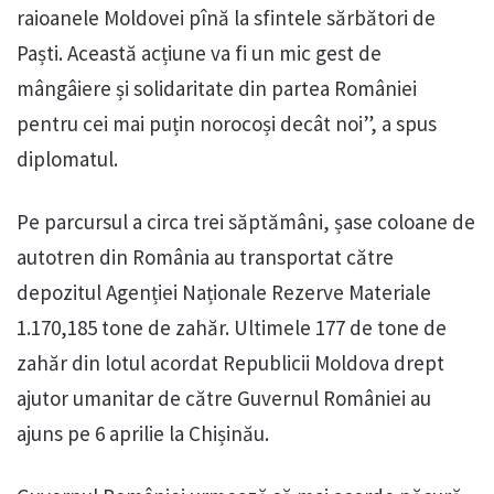
raioanele Moldovei pînă la sfintele sărbători de
Paști. Această acțiune va fi un mic gest de
mângâiere și solidaritate din partea României
pentru cei mai puțin norocoși decât noi”, a spus
diplomatul.
Pe parcursul a circa trei săptămâni, șase coloane de
autotren din România au transportat către
depozitul Agenției Naționale Rezerve Materiale
1.170,185 tone de zahăr. Ultimele 177 de tone de
zahăr din lotul acordat Republicii Moldova drept
ajutor umanitar de către Guvernul României au
ajuns pe 6 aprilie la Chișinău.