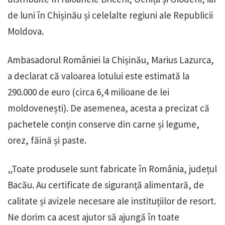
de luni în Chișinău și celelalte regiuni ale Republicii
Moldova.
Ambasadorul României la Chișinău, Marius Lazurca,
a declarat că valoarea lotului este estimată la
290.000 de euro (circa 6,4 milioane de lei
moldovenești). De asemenea, acesta a precizat că
pachetele conțin conserve din carne și legume,
orez, făină și paste.
„Toate produsele sunt fabricate în România, județul
Bacău. Au certificate de siguranță alimentară, de
calitate și avizele necesare ale instituțiilor de resort.
Ne dorim ca acest ajutor să ajungă în toate