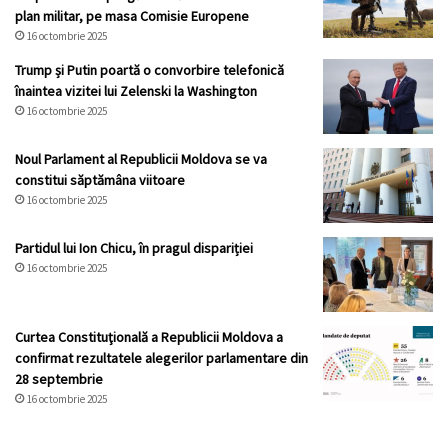
plan militar, pe masa Comisie Europene
16 octombrie 2025
Trump și Putin poartă o convorbire telefonică
înaintea vizitei lui Zelenski la Washington
16 octombrie 2025
Noul Parlament al Republicii Moldova se va
constitui săptămâna viitoare
16 octombrie 2025
Partidul lui Ion Chicu, în pragul dispariției
16 octombrie 2025
Curtea Constituţională a Republicii Moldova a
confirmat rezultatele alegerilor parlamentare din
28 septembrie
16 octombrie 2025