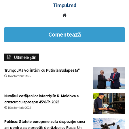
Timpul.md
Website
Comentează
Ultimele știri
Trump: „Mă voi întâlni cu Putin la Budapesta”
16 octombrie 2025
Numărul cetățenilor interziși în R. Moldova a
crescut cu aproape 45% în 2025
16 octombrie 2025
Politico: Statele europene au la dispoziție cinci
ani pentru a se pregăti de război cu Rusia. Un