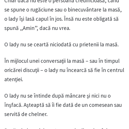
Chiar dacă nu este o persoană credincioasă, când
se spune o rugăciune sau o binecuvântare la masă,
o lady îşi lasă capul în jos. Însă nu este obligată să
spună „Amin”, dacă nu vrea.
O lady nu se ceartă niciodată cu prietenii la masă.
În mijlocul unei conversaţii la masă – sau în timpul
oricărei discuţii – o lady nu încearcă să fie în centrul
atenţiei.
O lady nu se întinde după mâncare şi nici nu o
înşfacă. Aşteaptă să îi fie dată de un comesean sau
servită de chelner.