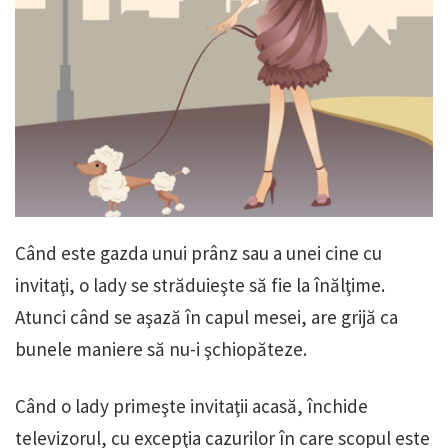
Când este gazda unui prânz sau a unei cine cu
invitaţi, o lady se străduieşte să fie la înălţime.
Atunci când se aşază în capul mesei, are grijă ca
bunele maniere să nu-i şchiopăteze.
Când o lady primeşte invitaţii acasă, închide
televizorul, cu excepţia cazurilor în care scopul este