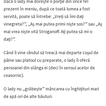
Dacă o lady mai doreşte o porţie din orice fel
prezent în meniu, după ce toată lumea a fost
servită, poate să întrebe: „Vreţi să îmi daţi
vinegreta?”, „Aş mai putea primi nişte sos?” sau „Aş
mai vrea nişte vită Stroganoff. Aţi putea să mi-o
daţi?”.
Când îi vine rândul să treacă mai departe coşul de
pâine sau platoul cu preparate, o lady îl oferă
persoanei din stânga ei (deci în sensul acelor de
ceasornic).
O lady nu „grăbeşte” mâncarea cu înghiţituri mari
de apă ori de alte băuturi.