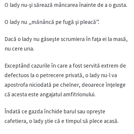
O lady nu-şi sărează mâncarea înainte de a o gusta.
O lady nu „mănâncă pe fugă şi pleacă”.
Dacă o lady nu găseşte scrumiera în faţa ei la masă,
nu cere una.
Exceptând cazurile în care a fost servită extrem de
defectuos la o petrecere privată, o lady nu-l va
apostrofa niciodată pe chelner, deoarece înţelege
că acesta este angajatul amfitrionului.
Îndată ce gazda închide barul sau opreşte
cafetiera, o lady ştie că e timpul să plece acasă.