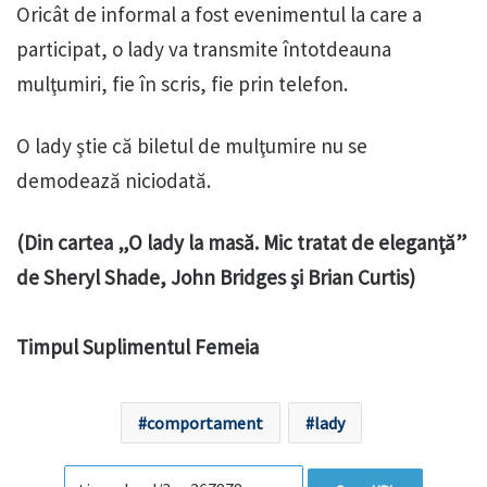
Oricât de informal a fost evenimentul la care a
participat, o lady va transmite întotdeauna
mulţumiri, fie în scris, fie prin telefon.
O lady ştie că biletul de mulţumire nu se
demodează niciodată.
(Din cartea „O lady la masă. Mic tratat de eleganţă”
de Sheryl Shade, John Bridges şi Brian Curtis)
Timpul Suplimentul Femeia
comportament
lady