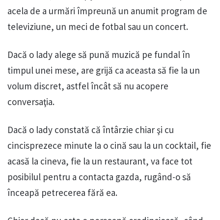
acela de a urmări împreună un anumit program de
televiziune, un meci de fotbal sau un concert.
Dacă o lady alege să pună muzică pe fundal în
timpul unei mese, are grijă ca aceasta să fie la un
volum discret, astfel încât să nu acopere
conversaţia.
Dacă o lady constată că întârzie chiar şi cu
cincisprezece minute la o cină sau la un cocktail, fie
acasă la cineva, fie la un restaurant, va face tot
posibilul pentru a contacta gazda, rugând-o să
înceapă petrecerea fără ea.