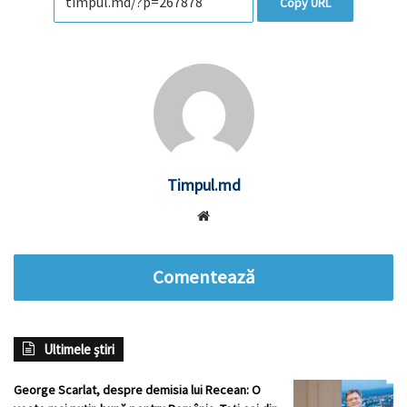
Copy URL
Timpul.md
Website
Comentează
Ultimele știri
George Scarlat, despre demisia lui Recean: O