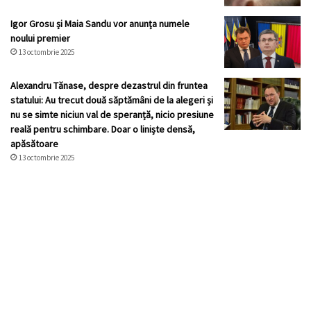
Igor Grosu și Maia Sandu vor anunța numele
noului premier
13 octombrie 2025
Alexandru Tănase, despre dezastrul din fruntea
statului: Au trecut două săptămâni de la alegeri și
nu se simte niciun val de speranță, nicio presiune
reală pentru schimbare. Doar o liniște densă,
apăsătoare
13 octombrie 2025