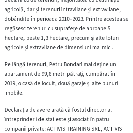
agricolă, dar și terenuri intravilane și extravilane,
dobândite în perioada 2010–2023. Printre acestea se
regăsesc terenuri cu suprafețe de aproape 5
hectare, peste 1,3 hectare, precum și alte loturi
agricole și extravilane de dimensiuni mai mici.
Pe lângă terenuri, Petru Bondari mai deține un
apartament de 99,8 metri pătrați, cumpărat în
2019, o casă de locuit, două garaje și alte bunuri
imobile.
Declarația de avere arată că fostul director al
întreprinderii de stat este și asociat în patru
companii private: ACTIVIS TRAINING SRL, ACTIVIS