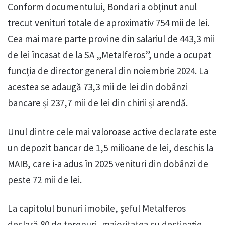
Conform documentului, Bondari a obținut anul
trecut venituri totale de aproximativ 754 mii de lei.
Cea mai mare parte provine din salariul de 443,3 mii
de lei încasat de la SA „Metalferos”, unde a ocupat
funcția de director general din noiembrie 2024. La
acestea se adaugă 73,3 mii de lei din dobânzi
bancare și 237,7 mii de lei din chirii și arendă.
Unul dintre cele mai valoroase active declarate este
un depozit bancar de 1,5 milioane de lei, deschis la
MAIB, care i-a adus în 2025 venituri din dobânzi de
peste 72 mii de lei.
La capitolul bunuri imobile, șeful Metalferos
declară 80 de terenuri, majoritatea cu destinație