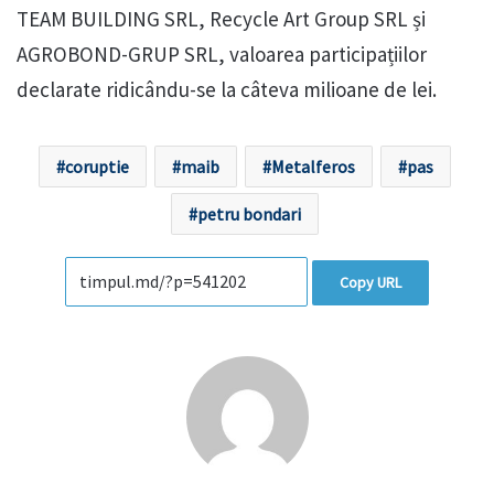
TEAM BUILDING SRL, Recycle Art Group SRL și
AGROBOND-GRUP SRL, valoarea participațiilor
declarate ridicându-se la câteva milioane de lei.
coruptie
maib
Metalferos
pas
petru bondari
Copy URL