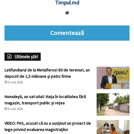
Timpul.md
Website
Comentează
Ultimele știri
Latifundiarul de la Metalferos! 80 de terenuri, un
depozit de 1,5 milioane și patru firme
8 iulie 2026
Humulești, un sat uitat: Viața în localitatea fără
magazin, transport public și rețea
8 iulie 2026
VIDEO: PAS, acuzat că nu a susținut un proiect de
lege privind evaluarea magistraților