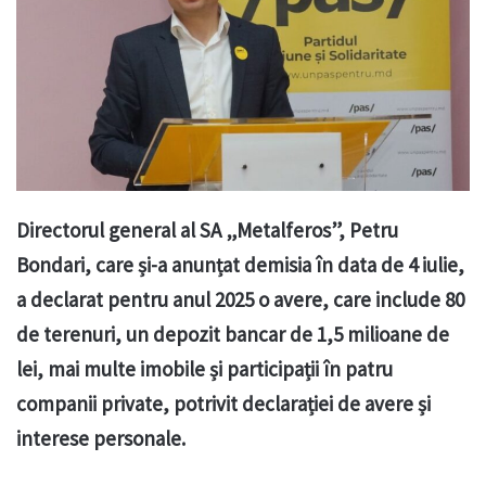
Directorul general al SA „Metalferos”, Petru
Bondari, care și-a anunțat demisia în data de 4 iulie,
a declarat pentru anul 2025 o avere, care include 80
de terenuri, un depozit bancar de 1,5 milioane de
lei, mai multe imobile și participații în patru
companii private, potrivit declarației de avere și
interese personale.