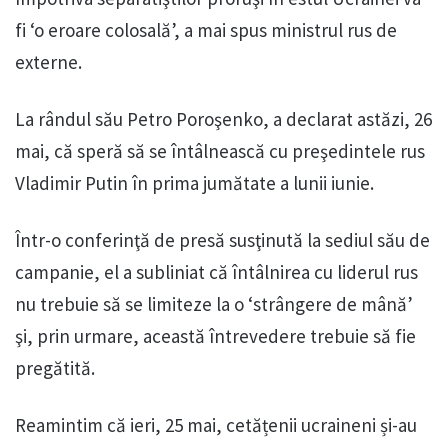
fi ‘o eroare colosală’, a mai spus ministrul rus de
externe.
La rândul său Petro Poroşenko, a declarat astăzi, 26
mai, că speră să se întâlnească cu preşedintele rus
Vladimir Putin în prima jumătate a lunii iunie.
Într-o conferinţă de presă susţinută la sediul său de
campanie, el a subliniat că întâlnirea cu liderul rus
nu trebuie să se limiteze la o ‘strângere de mână’
şi, prin urmare, această întrevedere trebuie să fie
pregătită.
Reamintim că ieri, 25 mai, cetățenii ucraineni și-au