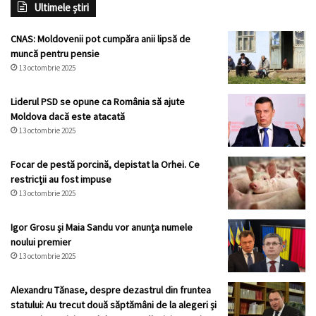
Ultimele știri
CNAS: Moldovenii pot cumpăra anii lipsă de
muncă pentru pensie
13 octombrie 2025
Liderul PSD se opune ca România să ajute
Moldova dacă este atacată
13 octombrie 2025
Focar de pestă porcină, depistat la Orhei. Ce
restricții au fost impuse
13 octombrie 2025
Igor Grosu și Maia Sandu vor anunța numele
noului premier
13 octombrie 2025
Alexandru Tănase, despre dezastrul din fruntea
statului: Au trecut două săptămâni de la alegeri și