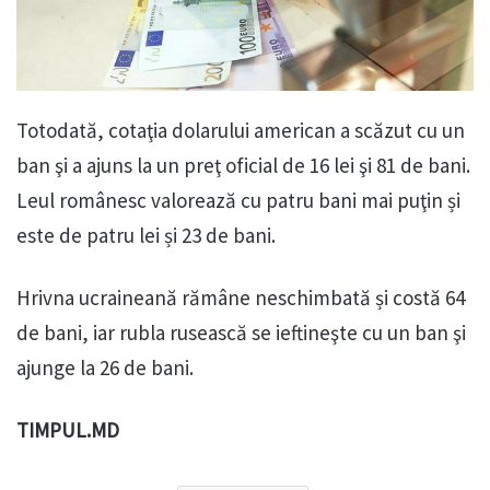
Totodată, cotaţia dolarului american a scăzut cu un
ban şi a ajuns la un preţ oficial de 16 lei şi 81 de bani.
Leul românesc valorează cu patru bani mai puţin și
este de patru lei și 23 de bani.
Hrivna ucraineană rămâne neschimbată și costă 64
de bani, iar rubla rusească se ieftineşte cu un ban şi
ajunge la 26 de bani.
TIMPUL.MD