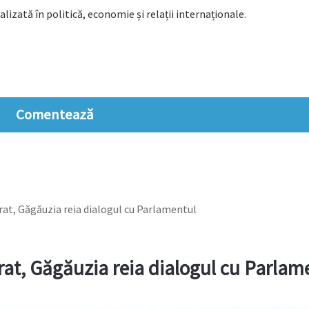
alizată în politică, economie și relații internaționale.
Comentează