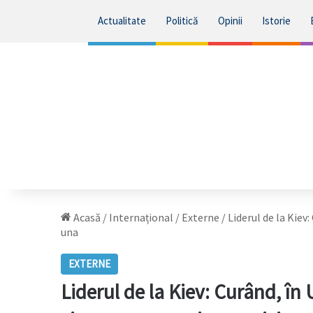
Actualitate
Politică
Opinii
Istorie
Acasă
/
Internațional
/
Externe
/
Liderul de la Kiev:
una
EXTERNE
Liderul de la Kiev: Curând, în U