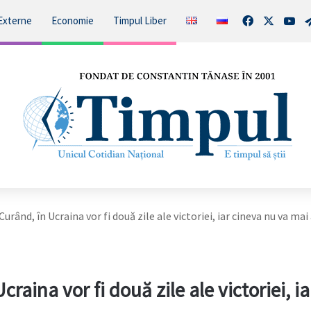
Facebook
X
You
Externe
Economie
Timpul Liber
 Curând, în Ucraina vor fi două zile ale victoriei, iar cineva nu va mai
craina vor fi două zile ale victoriei, ia