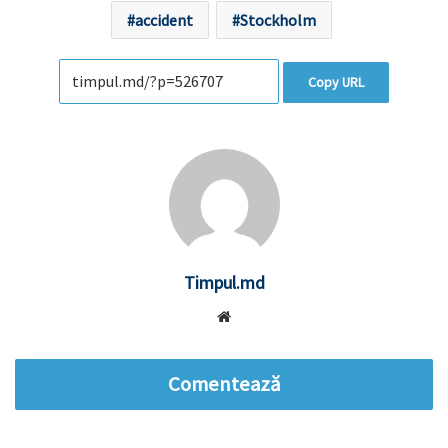
accident
Stockholm
Copy URL
Timpul.md
Website
Comentează