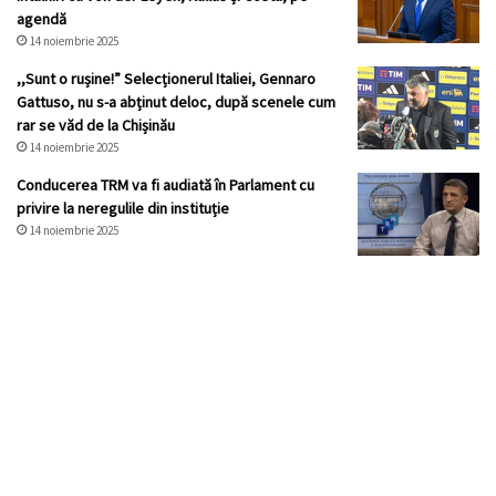
agendă
14 noiembrie 2025
,,Sunt o rușine!” Selecționerul Italiei, Gennaro
Gattuso, nu s-a abținut deloc, după scenele cum
rar se văd de la Chișinău
14 noiembrie 2025
Conducerea TRM va fi audiată în Parlament cu
privire la neregulile din instituție
14 noiembrie 2025