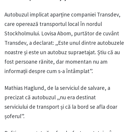
Autobuzul implicat aparține companiei Transdev,
care operează transportul local în nordul
Stockholmului. Lovisa Abom, purtător de cuvânt
Transdev, a declarat: „Este unul dintre autobuzele
noastre și este un autobuz supraetajat. Știu că au
fost persoane rănite, dar momentan nu am
informații despre cum s-a întâmplat”.
Mathias Haglund, de la serviciul de salvare, a
precizat că autobuzul „nu era destinat
serviciului de transport și că la bord se afla doar
șoferul”.