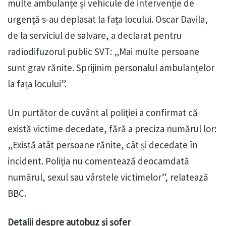
multe ambulanțe și vehicule de intervenție de
urgență s-au deplasat la fața locului. Oscar Davila,
de la serviciul de salvare, a declarat pentru
radiodifuzorul public SVT: „Mai multe persoane
sunt grav rănite. Sprijinim personalul ambulanțelor
la fața locului”.
Un purtător de cuvânt al poliției a confirmat că
există victime decedate, fără a preciza numărul lor:
„Există atât persoane rănite, cât și decedate în
incident. Poliția nu comentează deocamdată
numărul, sexul sau vârstele victimelor”, relatează
BBC.
Detalii despre autobuz și șofer