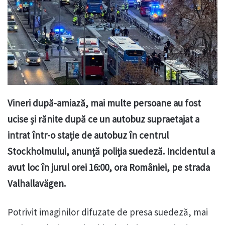
Vineri după-amiază, mai multe persoane au fost
ucise și rănite după ce un autobuz supraetajat a
intrat într-o stație de autobuz în centrul
Stockholmului, anunță poliția suedeză. Incidentul a
avut loc în jurul orei 16:00, ora României, pe strada
Valhallavägen.
Potrivit imaginilor difuzate de presa suedeză, mai