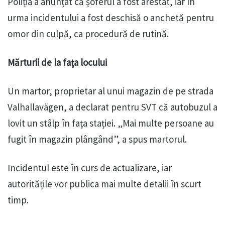
Poliția a anunțat că șoferul a fost arestat, iar în
urma incidentului a fost deschisă o anchetă pentru
omor din culpă, ca procedură de rutină.
Mărturii de la fața locului
Un martor, proprietar al unui magazin de pe strada
Valhallavägen, a declarat pentru SVT că autobuzul a
lovit un stâlp în fața stației. „Mai multe persoane au
fugit în magazin plângând”, a spus martorul.
Incidentul este în curs de actualizare, iar
autoritățile vor publica mai multe detalii în scurt
timp.