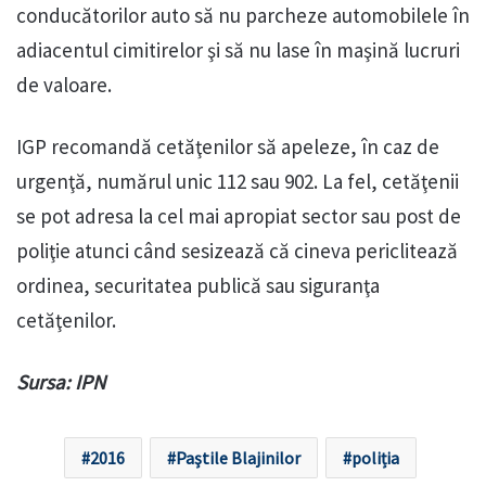
conducătorilor auto să nu parcheze automobilele în
adiacentul cimitirelor şi să nu lase în maşină lucruri
de valoare.
IGP recomandă cetăţenilor să apeleze, în caz de
urgenţă, numărul unic 112 sau 902. La fel, cetăţenii
se pot adresa la cel mai apropiat sector sau post de
poliţie atunci când sesizează că cineva periclitează
ordinea, securitatea publică sau siguranţa
cetăţenilor.
Sursa: IPN
2016
Paştile Blajinilor
poliția