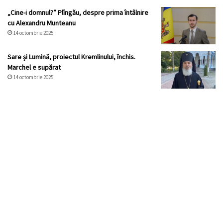
„Cine-i domnul?” Plîngău, despre prima întâlnire
cu Alexandru Munteanu
14 octombrie 2025
Sare și Lumină, proiectul Kremlinului, închis.
Marchel e supărat
14 octombrie 2025