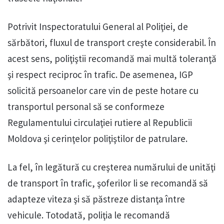
Potrivit Inspectoratului General al Poliţiei, de
sărbători, fluxul de transport creşte considerabil. În
acest sens, poliţiştii recomandă mai multă toleranţă
şi respect reciproc în trafic. De asemenea, IGP
solicită persoanelor care vin de peste hotare cu
transportul personal să se conformeze
Regulamentului circulaţiei rutiere al Republicii
Moldova şi cerinţelor poliţiştilor de patrulare.
La fel, în legătură cu creşterea numărului de unităţi
de transport în trafic, şoferilor li se recomandă să
adapteze viteza şi să păstreze distanţa între
vehicule. Totodată, poliţia le recomandă