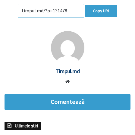
Copy URL
Timpul.md
Website
Comentează
Ultimele știri