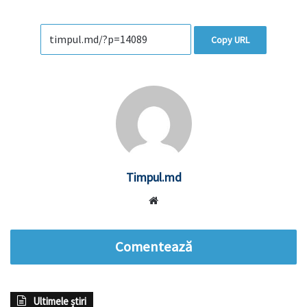
Copy URL
Timpul.md
Website
Comentează
Ultimele știri