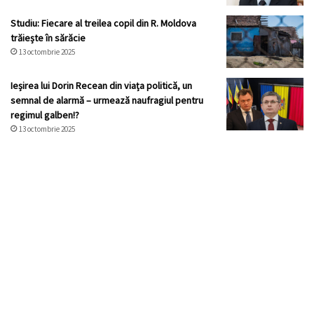
Studiu: Fiecare al treilea copil din R. Moldova
trăiește în sărăcie
13 octombrie 2025
Ieșirea lui Dorin Recean din viața politică, un
semnal de alarmă – urmează naufragiul pentru
regimul galben!?
13 octombrie 2025