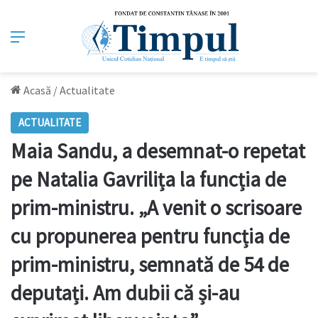
Meniu
Acasă
/
Actualitate
ACTUALITATE
Maia Sandu, a desemnat-o repetat
pe Natalia Gavrilița la funcția de
prim-ministru. „A venit o scrisoare
cu propunerea pentru funcția de
prim-ministru, semnată de 54 de
deputați. Am dubii că și-au