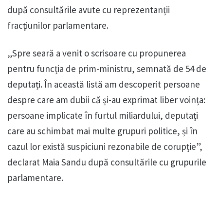
după consultările avute cu reprezentanții
fracțiunilor parlamentare.
„Spre seară a venit o scrisoare cu propunerea
pentru funcția de prim-ministru, semnată de 54 de
deputați. În această listă am descoperit persoane
despre care am dubii că și-au exprimat liber voința:
persoane implicate în furtul miliardului, deputați
care au schimbat mai multe grupuri politice, și în
cazul lor există suspiciuni rezonabile de corupție”,
declarat Maia Sandu după consultările cu grupurile
parlamentare.