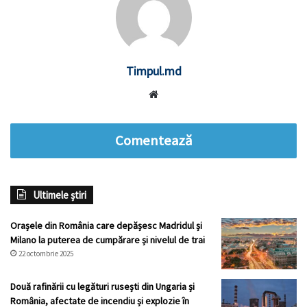
Timpul.md
Website
Comentează
Ultimele știri
Orașele din România care depășesc Madridul și
Milano la puterea de cumpărare și nivelul de trai
22 octombrie 2025
Două rafinării cu legături rusești din Ungaria și
România, afectate de incendiu și explozie în