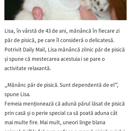
Lisa, în vârstă de 43 de ani, mănâncă în fiecare zi
păr de pisică, pe care îl consideră o delicatesă.
Potrivit Daily Mail, Lisa mănâncă zilnic păr de pisică
și spune că mestecarea acestuia i se pare o
activitate relaxantă.
„Mănânc păr de pisică. Sunt dependentă de el”,
spune Lisa.
Femeia menționează că adună părul lăsat de pisică
prin casă și o perie special ca să poată aduna cât
mai multe fire. Mai mult, uneori linge blana