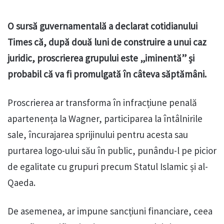
O sursă guvernamentală a declarat cotidianului
Times că, după două luni de construire a unui caz
juridic, proscrierea grupului este „iminentă” și
probabil că va fi promulgată în câteva săptămâni.
Proscrierea ar transforma în infracțiune penală
apartenența la Wagner, participarea la întâlnirile
sale, încurajarea sprijinului pentru acesta sau
purtarea logo-ului său în public, punându-l pe picior
de egalitate cu grupuri precum Statul Islamic și al-
Qaeda.
De asemenea, ar impune sancțiuni financiare, ceea