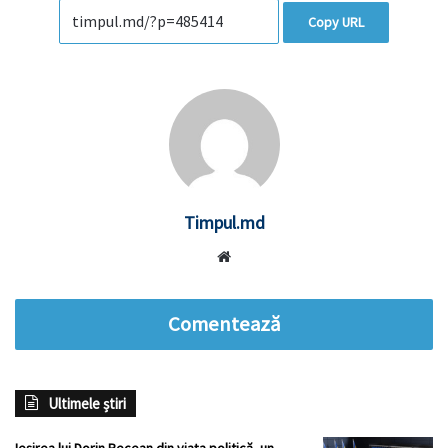
Copy URL
Timpul.md
Website
Comentează
Ultimele știri