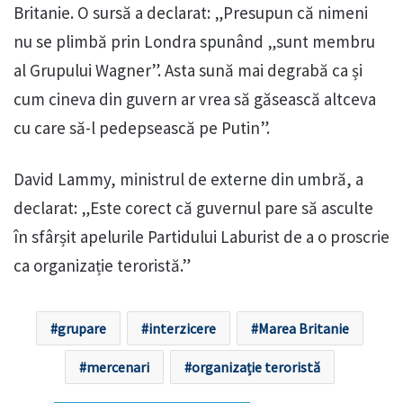
Britanie. O sursă a declarat: „Presupun că nimeni
nu se plimbă prin Londra spunând „sunt membru
al Grupului Wagner”. Asta sună mai degrabă ca și
cum cineva din guvern ar vrea să găsească altceva
cu care să-l pedepsească pe Putin”.
David Lammy, ministrul de externe din umbră, a
declarat: „Este corect că guvernul pare să asculte
în sfârșit apelurile Partidului Laburist de a o proscrie
ca organizație teroristă.”
grupare
interzicere
Marea Britanie
mercenari
organizație teroristă