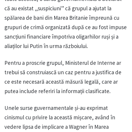
că au existat „suspiciuni” că grupul a ajutat la
spălarea de bani din Marea Britanie împreună cu
grupuri de crimă organizată după ce au fost impuse
sancțiuni financiare împotriva oligarhilor ruși și a
aliaților lui Putin în urma războiului.
Pentru a proscrie grupul, Ministerul de Interne ar
trebui să construiască un caz pentru a justifica de
ce este necesară această măsură legală, care ar
putea include referiri la informații clasificate.
Unele surse guvernamentale și-au exprimat
cinismul cu privire la această mișcare, având în
vedere lipsa de implicare a Wagner în Marea