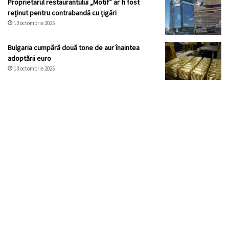
Proprietarul restaurantului „Motif” ar fi fost
reținut pentru contrabandă cu țigări
13 octombrie 2025
Bulgaria cumpără două tone de aur înaintea
adoptării euro
13 octombrie 2025