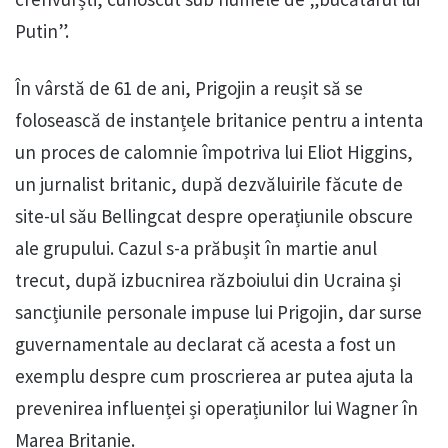
Putin”.
În vârstă de 61 de ani, Prigojin a reușit să se
folosească de instanțele britanice pentru a intenta
un proces de calomnie împotriva lui Eliot Higgins,
un jurnalist britanic, după dezvăluirile făcute de
site-ul său Bellingcat despre operațiunile obscure
ale grupului. Cazul s-a prăbușit în martie anul
trecut, după izbucnirea războiului din Ucraina și
sancțiunile personale impuse lui Prigojin, dar surse
guvernamentale au declarat că acesta a fost un
exemplu despre cum proscrierea ar putea ajuta la
prevenirea influenței și operațiunilor lui Wagner în
Marea Britanie.