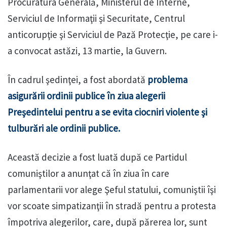
Procuratura Generală, Ministerul de Interne,
Serviciul de Informaţii şi Securitate, Centrul
anticorupţie şi Serviciul de Pază Protecţie, pe care i-
a convocat astăzi, 13 martie, la Guvern.
În cadrul şedinţei, a fost abordată
problema
asigurării ordinii publice în ziua alegerii
Preşedintelui pentru a se evita ciocniri violente şi
tulburări ale ordinii publice.
Această decizie a fost luată după ce Partidul
comuniştilor a anunţat că în ziua în care
parlamentarii vor alege Şeful statului, comuniştii îşi
vor scoate simpatizanţii în stradă pentru a protesta
împotriva alegerilor, care, după părerea lor, sunt