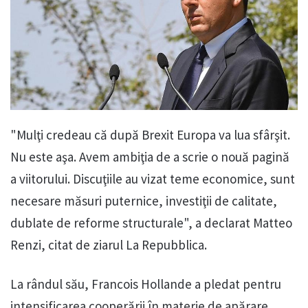
"Mulţi credeau că după Brexit Europa va lua sfârşit.
Nu este aşa. Avem ambiţia de a scrie o nouă pagină
a viitorului. Discuţiile au vizat teme economice, sunt
necesare măsuri puternice, investiţii de calitate,
dublate de reforme structurale", a declarat Matteo
Renzi, citat de ziarul La Repubblica.
La rândul său, Francois Hollande a pledat pentru
intensificarea cooperării în materie de apărare.