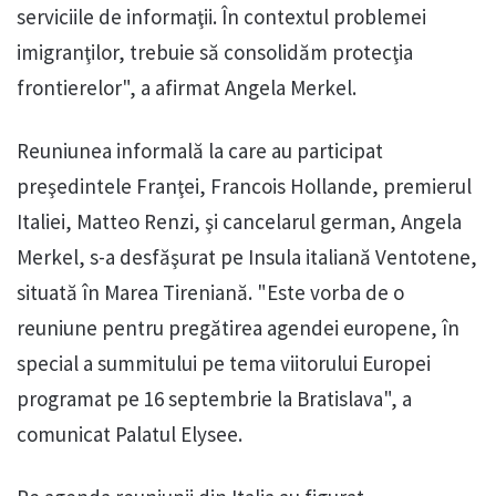
serviciile de informaţii. În contextul problemei
imigranţilor, trebuie să consolidăm protecţia
frontierelor", a afirmat Angela Merkel.
Reuniunea informală la care au participat
preşedintele Franţei, Francois Hollande, premierul
Italiei, Matteo Renzi, şi cancelarul german, Angela
Merkel, s-a desfăşurat pe Insula italiană Ventotene,
situată în Marea Tireniană. "Este vorba de o
reuniune pentru pregătirea agendei europene, în
special a summitului pe tema viitorului Europei
programat pe 16 septembrie la Bratislava", a
comunicat Palatul Elysee.