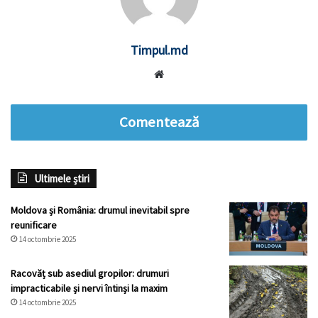
Timpul.md
Website
Comentează
Ultimele știri
Moldova și România: drumul inevitabil spre
reunificare
14 octombrie 2025
Racovăț sub asediul gropilor: drumuri
impracticabile și nervi întinși la maxim
14 octombrie 2025