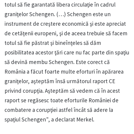
totul să fie garantată libera circulaţie în cadrul
graniţelor Schengen. (…) Schengen este un
instrument de creştere economică şi este apreciat
de cetăţenii europeni, şi de aceea trebuie să facem
totul să fie păstrat şi bineînţeles să dăm
posibilitatea acestor ţări care nu fac parte din spaţiu
să devină membu Schengen. Este corect că
România a făcut foarte multe eforturi în apărarea
graniţelor, aşteptăm însă următorul raport CE
privind corupţia. Aşteptăm să vedem că în acest
raport se regăsesc toate eforturile României de
combatere a corupţiei astfel încât să adere la
spaţiul Schengen", a declarat Merkel.