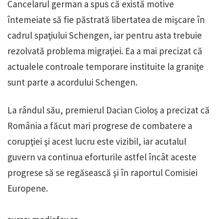
Cancelarul german a spus că există motive
întemeiate să fie păstrată libertatea de mişcare în
cadrul spaţiului Schengen, iar pentru asta trebuie
rezolvată problema migraţiei. Ea a mai precizat că
actualele controale temporare instituite la graniţe
sunt parte a acordului Schengen.
La rândul său, premierul Dacian Cioloş a precizat că
România a făcut mari progrese de combatere a
corupţiei şi acest lucru este vizibil, iar acutalul
guvern va continua eforturile astfel încât aceste
progrese să se regăsească şi în raportul Comisiei
Europene.