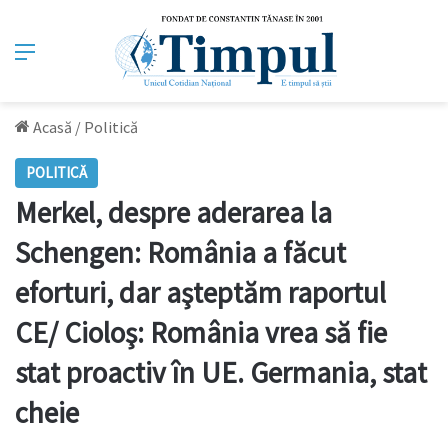
Meniu
Acasă
/
Politică
POLITICĂ
Merkel, despre aderarea la
Schengen: România a făcut
eforturi, dar aşteptăm raportul
CE/ Cioloş: România vrea să fie
stat proactiv în UE. Germania, stat
cheie