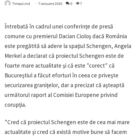
Timpul.md
7 ianuarie 2016
0
7
Întrebată în cadrul unei conferinţe de presă
comune cu premierul Dacian Cioloş dacă România
este pregătită să adere la spaţiul Schengen, Angela
Merkel a declarat că proiectul Schengen este de
foarte mare actualitate şi că este "corect" că
Bucureştiul a făcut eforturi în ceea ce priveşte
securizarea graniţelor, dar a precizat că aşteaptă
următorul raport al Comisiei Europene privind
corupţia.
"Cred că proiectul Schengen este de cea mai mare
actualitate şi cred că există motive bune să facem