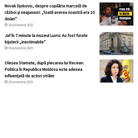
Novak Djokovic, despre copilăria marcată de
război și neajunsuri: „Toată averea noastră era 10
dolari”
19 octombrie 2025
Jaf în 7 minute la muzeul Luvru: Au fost furate
bijuterii „inestimabile”
19 octombrie 2025
Olesea Stamate, după plecarea lui Recean:
Politica în Republica Moldova este adesea
influențată de actori străini
19 octombrie 2025