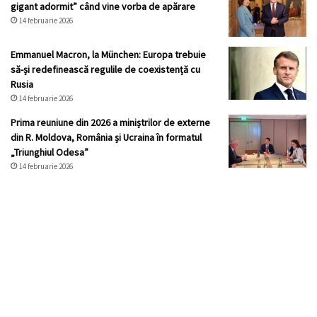
gigant adormit” când vine vorba de apărare
14 februarie 2026
Emmanuel Macron, la München: Europa trebuie
să-și redefinească regulile de coexistență cu
Rusia
14 februarie 2026
Prima reuniune din 2026 a miniștrilor de externe
din R. Moldova, România și Ucraina în formatul
„Triunghiul Odesa”
14 februarie 2026