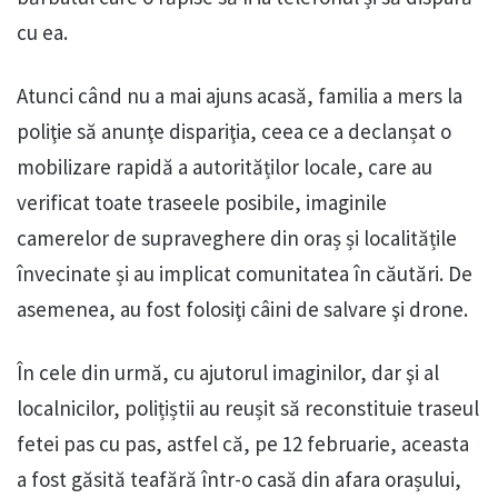
cu ea.
Atunci când nu a mai ajuns acasă, familia a mers la
poliţie să anunţe dispariţia, ceea ce a declanșat o
mobilizare rapidă a autorităților locale, care au
verificat toate traseele posibile, imaginile
camerelor de supraveghere din oraș și localitățile
învecinate și au implicat comunitatea în căutări. De
asemenea, au fost folosiţi câini de salvare şi drone.
În cele din urmă, cu ajutorul imaginilor, dar şi al
localnicilor, polițiștii au reușit să reconstituie traseul
fetei pas cu pas, astfel că, pe 12 februarie, aceasta
a fost găsită teafără într-o casă din afara orașului,