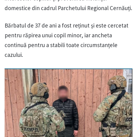
domestice din cadrul Parchetului Regional Cernăuți.
Bărbatul de 37 de ani a fost reținut și este cercetat
pentru răpirea unui copil minor, iar ancheta
continuă pentru a stabili toate circumstanțele
cazului.