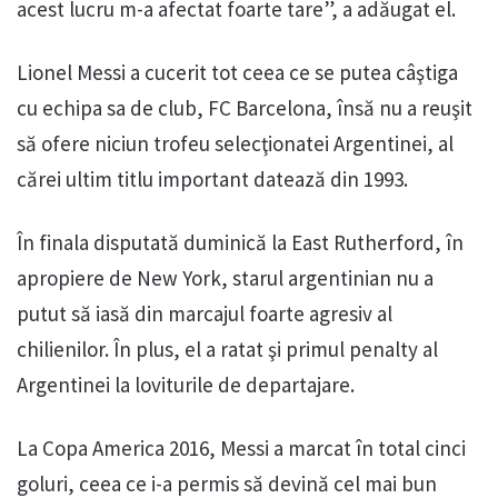
acest lucru m-a afectat foarte tare”, a adăugat el.
Lionel Messi a cucerit tot ceea ce se putea câştiga
cu echipa sa de club, FC Barcelona, însă nu a reuşit
să ofere niciun trofeu selecţionatei Argentinei, al
cărei ultim titlu important datează din 1993.
În finala disputată duminică la East Rutherford, în
apropiere de New York, starul argentinian nu a
putut să iasă din marcajul foarte agresiv al
chilienilor. În plus, el a ratat şi primul penalty al
Argentinei la loviturile de departajare.
La Copa America 2016, Messi a marcat în total cinci
goluri, ceea ce i-a permis să devină cel mai bun