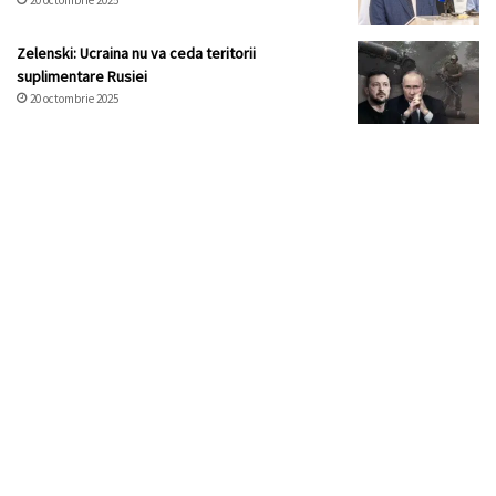
20 octombrie 2025
Zelenski: Ucraina nu va ceda teritorii
suplimentare Rusiei
20 octombrie 2025