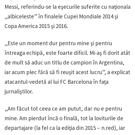
Messi, referindu-se la eşecurile suferite cu naţionala
„albiceleste” în finalele Cupei Mondiale 2014 şi
Copa America 2015 şi 2016.
„Este un moment dur pentru mine şi pentru
întreaga echipă, este foarte dificil. Mi-aş fi dorit atât
de mult să aduc un titlu de campion în Argentina,
iar acum plec fără să fi reuşit acest lucru”, a explicat
atacantul-vedetă al lui FC Barcelona în faţa
jurnaliştilor.
„Am făcut tot ceea ce am putut, dar nu e pentru
mine. Am pierdut încă o finală, tot la loviturile de
departajare (la fel ca la ediţia din 2015 – n.red), iar