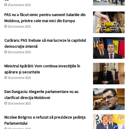
20 octombrie 2025
PAS nu a făcut nimic pentru oameni! Salariile din
Moldova, printre cele mai mici din Europa
20 octombrie 2025
Curăraru: PAS trebuie să mai lucreze la capitolul
democrație internă
20 octombrie 2025
Ministrul Apărării: Vom continua investițiile în
apărare și securitate
20 octombrie 2025
Dan Dungaciu: Alegerile parlamentare nu au
clarificat direcția Moldovei
20 octombrie 2025
Nicolae Botgros a refuzat să prezideze ședința
Parlamentului