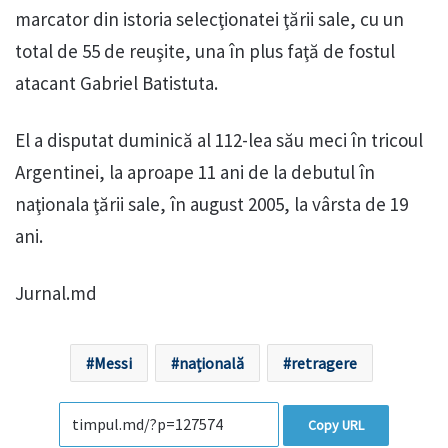
marcator din istoria selecţionatei ţării sale, cu un
total de 55 de reuşite, una în plus faţă de fostul
atacant Gabriel Batistuta.
El a disputat duminică al 112-lea său meci în tricoul
Argentinei, la aproape 11 ani de la debutul în
naţionala ţării sale, în august 2005, la vârsta de 19
ani.
Jurnal.md
Messi
națională
retragere
Copy URL