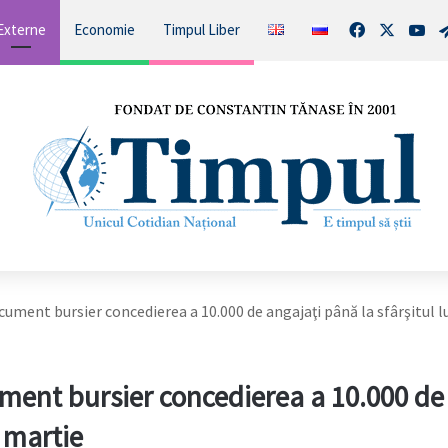
Facebook
X
You
Externe
Economie
Timpul Liber
cument bursier concedierea a 10.000 de angajaţi până la sfârşitul l
ment bursier concedierea a 10.000 de
i martie