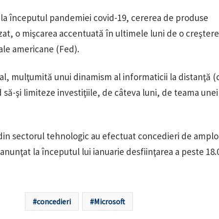
, la începutul pandemiei covid-19, cererea de produse
at, o mişcarea accentuată în ultimele luni de o creştere
ale americane (Fed).
ţial, mulţumită unui dinamism al informaticii la distanţă (
 să-şi limiteze investiţiile, de câteva luni, de teama unei
din sectorul tehnologic au efectuat concedieri de amplo
anunţat la începutul lui ianuarie desfiinţarea a peste 18
concedieri
Microsoft