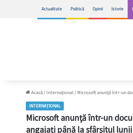
Actualitate
Politică
Opinii
Istorie
Acasă
/
Internațional
/
Microsoft anunţă într-un do
INTERNAȚIONAL
Microsoft anunţă într-un docu
angajaţi până la sfârşitul luni