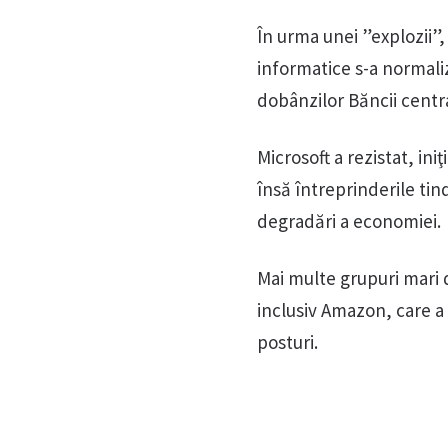
În urma unei ”explozii”
informatice s-a normaliz
dobânzilor Băncii centr
Microsoft a rezistat, ini
însă întreprinderile tind
degradări a economiei.
Mai multe grupuri mari 
inclusiv Amazon, care a 
posturi.