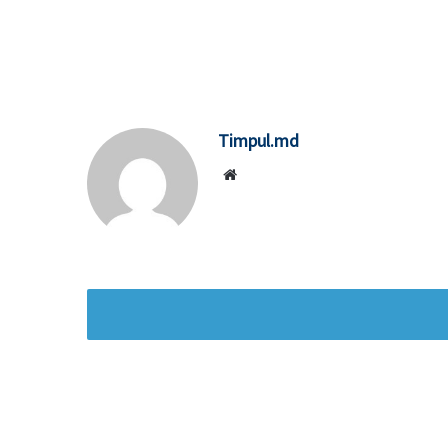
Timpul.md
Website