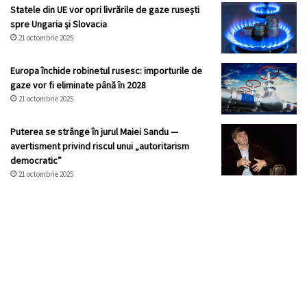
Statele din UE vor opri livrările de gaze rusești
spre Ungaria și Slovacia
21 octombrie 2025
Europa închide robinetul rusesc: importurile de
gaze vor fi eliminate până în 2028
21 octombrie 2025
Puterea se strânge în jurul Maiei Sandu —
avertisment privind riscul unui „autoritarism
democratic”
21 octombrie 2025