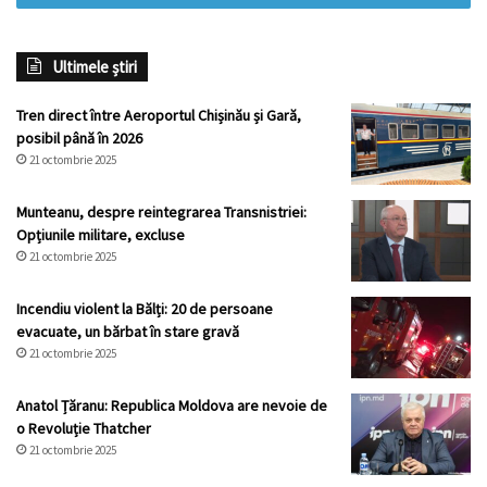
Ultimele știri
Tren direct între Aeroportul Chișinău și Gară,
posibil până în 2026
21 octombrie 2025
Munteanu, despre reintegrarea Transnistriei:
Opțiunile militare, excluse
21 octombrie 2025
Incendiu violent la Bălți: 20 de persoane
evacuate, un bărbat în stare gravă
21 octombrie 2025
Anatol Țăranu: Republica Moldova are nevoie de
o Revoluție Thatcher
21 octombrie 2025