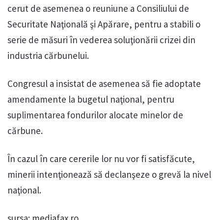
cerut de asemenea o reuniune a Consiliului de
Securitate Naţională şi Apărare, pentru a stabili o
serie de măsuri în vederea soluţionării crizei din
industria cărbunelui.
Congresul a insistat de asemenea să fie adoptate
amendamente la bugetul naţional, pentru
suplimentarea fondurilor alocate minelor de
cărbune.
În cazul în care cererile lor nu vor fi satisfăcute,
minerii intenţionează să declanşeze o grevă la nivel
naţional.
sursa: mediafax.ro