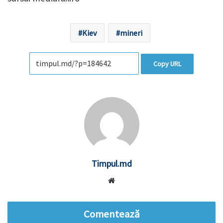
Kiev
mineri
Copy URL
Timpul.md
Website
Comentează