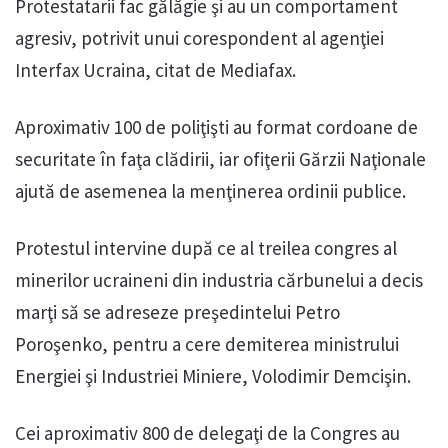
Protestatarii fac gălăgie şi au un comportament
agresiv, potrivit unui corespondent al agenţiei
Interfax Ucraina, citat de Mediafax.
Aproximativ 100 de poliţişti au format cordoane de
securitate în faţa clădirii, iar ofiţerii Gărzii Naţionale
ajută de asemenea la menţinerea ordinii publice.
Protestul intervine după ce al treilea congres al
minerilor ucraineni din industria cărbunelui a decis
marţi să se adreseze preşedintelui Petro
Poroşenko, pentru a cere demiterea ministrului
Energiei şi Industriei Miniere, Volodimir Demcişin.
Cei aproximativ 800 de delegaţi de la Congres au