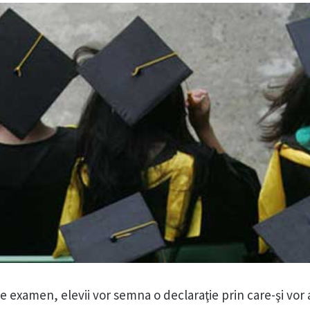
 examen, elevii vor semna o declaraţie prin care-şi vor