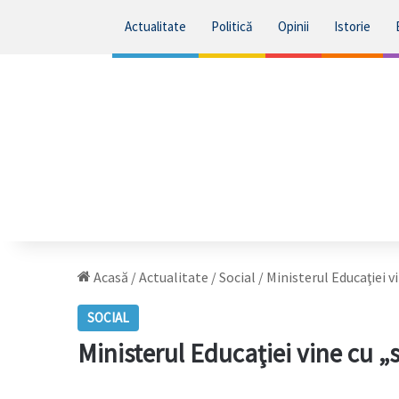
Actualitate
Politică
Opinii
Istorie
Acasă
/
Actualitate
/
Social
/
Ministerul Educaţiei v
SOCIAL
Ministerul Educaţiei vine cu „