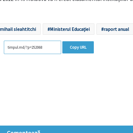
mihail sleahtitchi
Ministerul Educației
raport anual
Copy URL