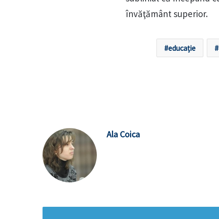
învăţământ superior.
educație
Ala Coica