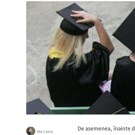
De asemenea, înainte de
Ala Coica