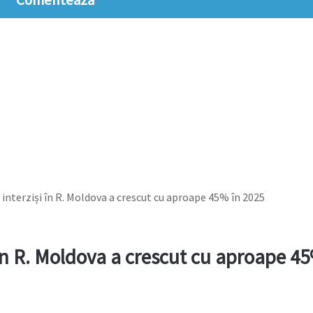
Comentează