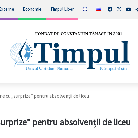
Facebook
X
You
Externe
Economie
Timpul Liber
ine cu „surprize” pentru absolvenţii de liceu
surprize” pentru absolvenţii de liceu