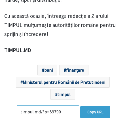
Cu această ocazie, întreaga redacție a Ziarului
TIMPUL mulțumește autorităților române pentru
sprijin și încredere!
TIMPUL.MD
bani
finanțare
Ministerul pentru Românii de Pretutindeni
timpul
Copy URL