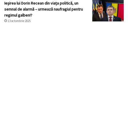
Ieșirea lui Dorin Recean din viața politică, un
semnal de alarmă – urmează naufragiul pentru
regimul galben!?
13 octombrie 2025