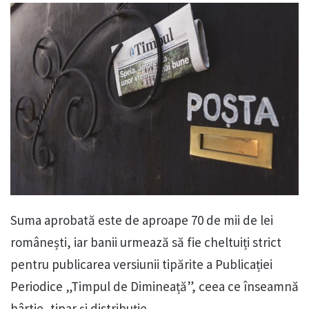
Suma aprobată este de aproape 70 de mii de lei
românești, iar banii urmează să fie cheltuiți strict
pentru publicarea versiunii tipărite a Publicației
Periodice „Timpul de Dimineață”, ceea ce înseamnă
hârtie, tipar și distribuție.