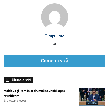
Timpul.md
Website
Comentează
Ultimele știri
Moldova și România: drumul inevitabil spre
reunificare
14 octombrie 2025