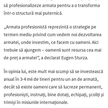
să profesionalizeze armata pentru a o transforma
într-o structură mai puternică.
„Armata profesionistă reprezintă o strategie pe
termen mediu privind cum vedem noi dezvoltarea
armatei, unde investim, ce facem cu oameni. Aici
trebuie să ajungem – oamenii sunt resursa cea mai
de preț a armatei”, a declarat Eugen Sturza.
În opinia lui, este mult mai scump să se investească
anual în 3-4 mii de tineri pentru un an de armată,
decât să existe oameni care să lucreze permanent,
profesioniști, instruiți, bine dotați, echipați, școliți și
trimiși în misiunile internaționale.