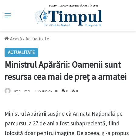
Meniu
Acasă
/
Actualitate
ACTUALITATE
Ministrul Apărării: Oamenii sunt
resursa cea mai de preț a armatei
Timpul.md
22 iunie 2018
0
8
Ministrul Apărării susține că Armata Națională pe
parcursul a 27 de ani a fost subaprecieată, fiind
folosită doar pentru imagine. De aceea, și-a propus