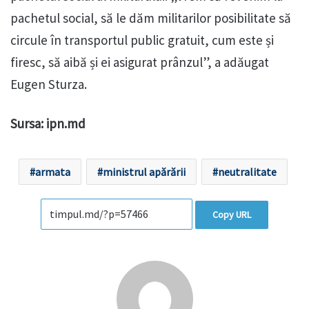
pachetul social, să le dăm militarilor posibilitate să
circule în transportul public gratuit, cum este și
firesc, să aibă și ei asigurat prânzul”, a adăugat
Eugen Sturza.
Sursa: ipn.md
armata
ministrul apărării
neutralitate
Copy URL