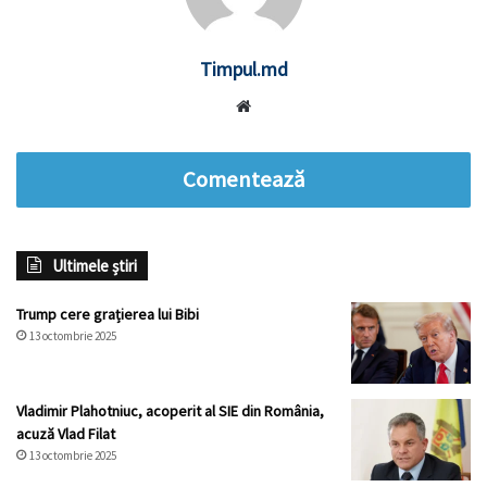
Timpul.md
Website
Comentează
Ultimele știri
Trump cere grațierea lui Bibi
13 octombrie 2025
Vladimir Plahotniuc, acoperit al SIE din România,
acuză Vlad Filat
13 octombrie 2025