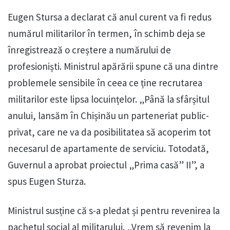
Eugen Stursa a declarat că anul curent va fi redus
numărul militarilor în termen, în schimb deja se
înregistrează o creștere a numărului de
profesioniști. Ministrul apărării spune că una dintre
problemele sensibile în ceea ce ține recrutarea
militarilor este lipsa locuințelor. „Până la sfârșitul
anului, lansăm în Chișinău un parteneriat public-
privat, care ne va da posibilitatea să acoperim tot
necesarul de apartamente de serviciu. Totodată,
Guvernul a aprobat proiectul „Prima casă” II”, a
spus Eugen Sturza.
Ministrul susține că s-a pledat și pentru revenirea la
pachetul social al militarului. „Vrem să revenim la