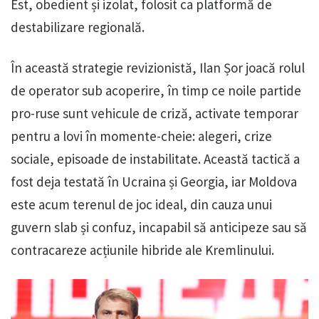
Est, obedient și izolat, folosit ca platformă de
destabilizare regională.
În această strategie revizionistă, Ilan Șor joacă rolul
de operator sub acoperire, în timp ce noile partide
pro-ruse sunt vehicule de criză, activate temporar
pentru a lovi în momente-cheie: alegeri, crize
sociale, episoade de instabilitate. Această tactică a
fost deja testată în Ucraina și Georgia, iar Moldova
este acum terenul de joc ideal, din cauza unui
guvern slab și confuz, incapabil să anticipeze sau să
contracareze acțiunile hibride ale Kremlinului.