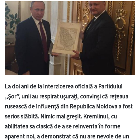
La doi ani de la interzicerea oficială a Partidului
„Șor”, unii au respirat ușurați, convinși că rețeaua
rusească de influență din Republica Moldova a fost
serios slăbită. Nimic mai greșit. Kremlinul, cu
abilitatea sa clasică de a se reinventa în forme
aparent noi, a demonstrat că nu are nevoie de un