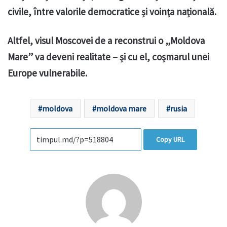
civile, între valorile democratice și voința națională.
Altfel,
visul Moscovei de a reconstrui o „Moldova
Mare” va deveni realitate – și cu el, coșmarul unei
Europe vulnerabile.
moldova
moldova mare
rusia
Copy URL