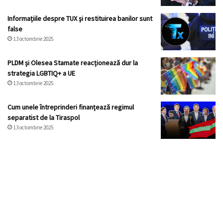
Informațiile despre TUX și restituirea banilor sunt
false
13 octombrie 2025
PLDM și Olesea Stamate reacționează dur la
strategia LGBTIQ+ a UE
13 octombrie 2025
Cum unele întreprinderi finanțează regimul
separatist de la Tiraspol
13 octombrie 2025