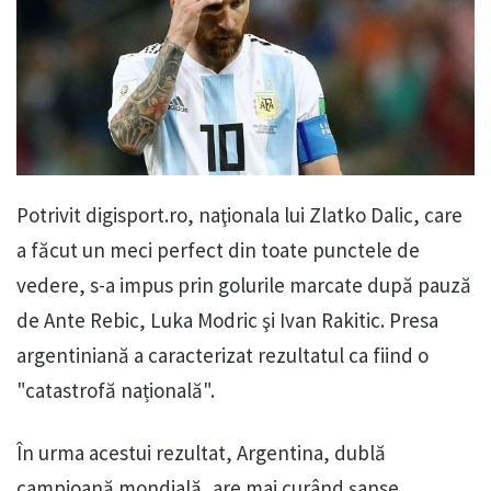
Potrivit digisport.ro, naţionala lui Zlatko Dalic, care
a făcut un meci perfect din toate punctele de
vedere, s-a impus prin golurile marcate după pauză
de Ante Rebic, Luka Modric şi Ivan Rakitic. Presa
argentiniană a caracterizat rezultatul ca fiind o
"catastrofă națională".
În urma acestui rezultat, Argentina, dublă
campioană mondială, are mai curând şanse