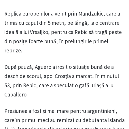
Replica europenilor a venit prin Mandzukic, care a
trimis cu capul din 5 metri, pe lângă, la o centrare
ideală a lui Vrsaljko, pentru ca Rebic să tragă peste
din poziţe foarte bună, în prelungirile primei
reprize.
După pauză, Aguero a irosit o situaţie bună de a
deschide scorul, apoi Croaţia a marcat, în minutul
53, prin Rebic, care a speculat o gafă uriaşă a lui
Caballero.
Presiunea a fost şi mai mare pentru argentinieni,
care în primul meci au remizat cu debutanta Islanda