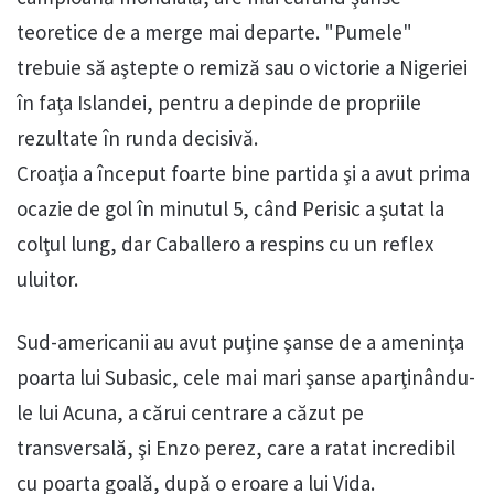
teoretice de a merge mai departe. "Pumele"
trebuie să aştepte o remiză sau o victorie a Nigeriei
în faţa Islandei, pentru a depinde de propriile
rezultate în runda decisivă.
Croaţia a început foarte bine partida şi a avut prima
ocazie de gol în minutul 5, când Perisic a şutat la
colţul lung, dar Caballero a respins cu un reflex
uluitor.
Sud-americanii au avut puţine şanse de a ameninţa
poarta lui Subasic, cele mai mari şanse aparţinându-
le lui Acuna, a cărui centrare a căzut pe
transversală, şi Enzo perez, care a ratat incredibil
cu poarta goală, după o eroare a lui Vida.