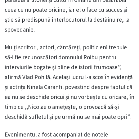
ceea ce nu poate oricine, iar el o face cu succes şi
ştie să predispună interlocutorul la destăinuire, la
spovedanie.
Mulţi scriitori, actori, cântăreţi, politicieni trebuie
să-i fie recunoscători domnului Roibu pentru
interviurile bogate şi pline de istorii frumoase”,
afirmă Vlad Pohilă. Acelaşi lucru l-a scos în evidenţă
şi actriţa Ninela Caranfil povestind despre faptul că
ea nu se deschide oricui şi nu vorbeşte cu oricare, în
timp ce „Nicolae o ameţeşte, o provoacă să-şi
deschidă sufletul şi pe urmă nu se mai poate opri”.
Evenimentul a fost acompaniat de notele