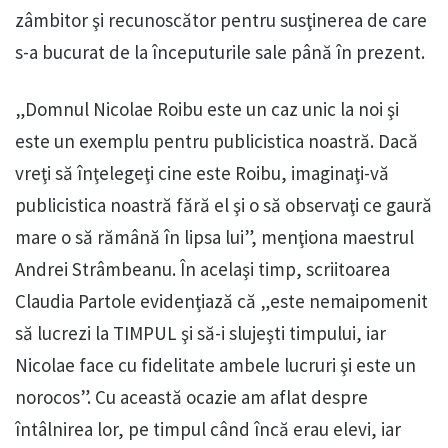
zâmbitor şi recunoscător pentru susţinerea de care
s-a bucurat de la începuturile sale până în prezent.
„Domnul Nicolae Roibu este un caz unic la noi şi
este un exemplu pentru publicistica noastră. Dacă
vreţi să înţelegeţi cine este Roibu, imaginaţi-vă
publicistica noastră fără el şi o să observaţi ce gaură
mare o să rămână în lipsa lui”, menţiona maestrul
Andrei Strâmbeanu. În acelaşi timp, scriitoarea
Claudia Partole evidenţiază că „este nemaipomenit
să lucrezi la TIMPUL şi să-i slujeşti timpului, iar
Nicolae face cu fidelitate ambele lucruri şi este un
norocos”. Cu această ocazie am aflat despre
întâlnirea lor, pe timpul când încă erau elevi, iar