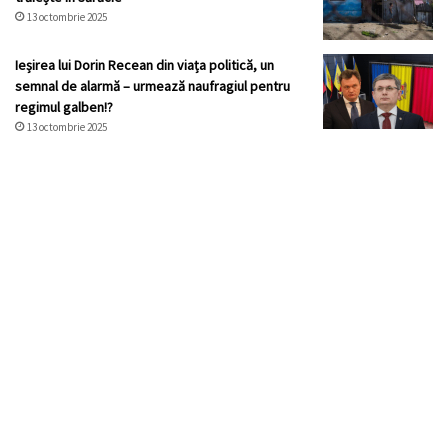
13 octombrie 2025
Ieșirea lui Dorin Recean din viața politică, un
semnal de alarmă – urmează naufragiul pentru
regimul galben!?
13 octombrie 2025