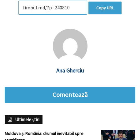
Copy URL
Ana Gherciu
Comentează
Ultimele știri
Moldova și România: drumul inevitabil spre