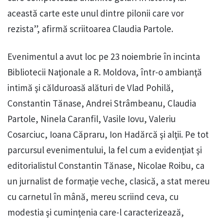
această carte este unul dintre pilonii care vor
rezista”, afirmă scriitoarea Claudia Partole.
Evenimentul a avut loc pe 23 noiembrie în incinta
Bibliotecii Naţionale a R. Moldova, într-o ambianţă
intimă şi călduroasă alături de Vlad Pohilă,
Constantin Tănase, Andrei Strâmbeanu, Claudia
Partole, Ninela Caranfil, Vasile Iovu, Valeriu
Cosarciuc, Ioana Căpraru, Ion Hadărcă şi alţii. Pe tot
parcursul evenimentului, la fel cum a evidenţiat şi
editorialistul Constantin Tănase, Nicolae Roibu, ca
un jurnalist de formaţie veche, clasică, a stat mereu
cu carnetul în mână, mereu scriind ceva, cu
modestia şi cuminţenia care-l caracterizează,