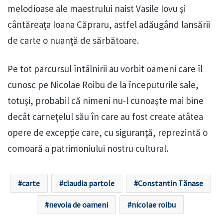
melodioase ale maestrului naist Vasile Iovu şi
cântăreața Ioana Căpraru, astfel adăugând lansării
de carte o nuanţă de sărbătoare.
Pe tot parcursul întâlnirii au vorbit oameni care îl
cunosc pe Nicolae Roibu de la începuturile sale,
totuşi, probabil că nimeni nu-l cunoaşte mai bine
decât carneţelul său în care au fost create atâtea
opere de excepţie care, cu siguranţă, reprezintă o
comoară a patrimoniului nostru cultural.
carte
claudia partole
Constantin Tănase
nevoia de oameni
nicolae roibu