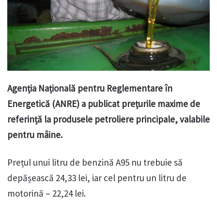
Agenția Națională pentru Reglementare în
Energetică (ANRE) a publicat prețurile maxime de
referință la produsele petroliere principale, valabile
pentru mâine.
Prețul unui litru de benzină A95 nu trebuie să
depășească 24,33 lei, iar cel pentru un litru de
motorină – 22,24 lei.