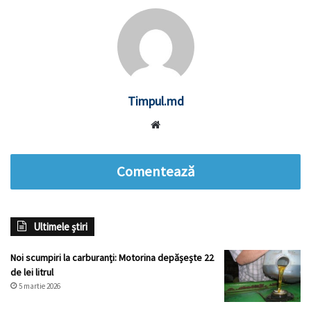
Timpul.md
Website
Comentează
Ultimele știri
Noi scumpiri la carburanți: Motorina depășește 22
de lei litrul
5 martie 2026