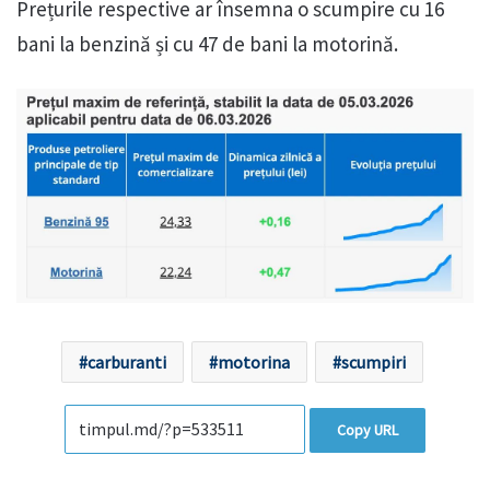
Prețurile respective ar însemna o scumpire cu 16
bani la benzină și cu 47 de bani la motorină.
carburanti
motorina
scumpiri
Copy URL