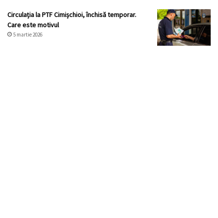
Circulația la PTF Cimișchioi, închisă temporar.
Care este motivul
5 martie 2026