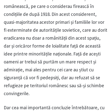
românească, pe care o considerau firească în
condițiile de după 1918. Din acest considerent,
quasi-majoritatea acestor primari și familiile lor vor
fi exterminate de autoritățile sovietice, care au dorit
eradicarea nu doar a românității din acest spațiu,
dar și oricăror forme de loialitate față de această
idee printre minoritățile naționale. Față de acești
oameni ar trebui să purtăm un mare respect și
admirație, mai ales pentru cei care au știut cu
siguranță că vor fi pedepsiți, dar au refuzat să se
refugieze pe teritoriul românesc sau să-și schimbe
convingerile.
Dar cea mai importantă concluzie întrebătoare, cu