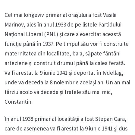
Cel mai longeviv primar al orașului a fost Vasilii
Marinov, ales în anul 1933 de pe listele Partidului
Național Liberal (PNL) și care a exercitat această
funcție până în 1937. Pe timpul său vor fi construite
maternitatea din localitate, baia, săpate fântâni
arteziene și construit drumul până la calea ferată.
Va fi arestat la 9 iunie 1941 și deportat în Ivdellag,
unde va deceda la 8 noiembrie același an. Un an mai
târziu acolo va deceda și fratele său mai mic,
Constantin.
În anul 1938 primar al localității a fost Stepan Cara,
care de asemenea va fi arestat la 9 iunie 1941 și dus