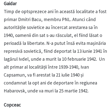
Gaidar
Timp de optsprezece ani în această localitate a fost
primar Dmitri Bacu, membru PNL. Atunci când
autoritățile sovietice au încercat arestarea sa în
1940, oamenii din sat s-au răsculat, el fiind lăsat o
perioadă la libertate. N-a putut însă evita mașinăria
represivă sovietică, fiind deportat la 13 iunie 1941 în
lagărul Ivdel, unde a murit la 10 februarie 1942. Un
alt primar al localității între 1939-1940, Ivan
Capsamun, va fi arestat la 21 iulie 1940 și
condamnat la opt ani de deportare în regiunea
Habarovsk, unde va muri la 25 martie 1942.
Copceac