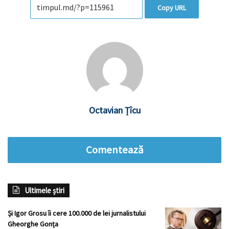
Copy URL
Octavian Țîcu
Comentează
Ultimele știri
Și Igor Grosu îi cere 100.000 de lei jurnalistului
Gheorghe Gonța