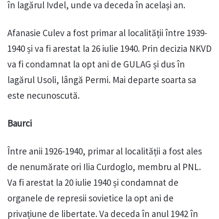
în lagărul Ivdel, unde va deceda în același an.
Afanasie Culev a fost primar al localității între 1939-
1940 și va fi arestat la 26 iulie 1940. Prin decizia NKVD
va fi condamnat la opt ani de GULAG și dus în
lagărul Usoli, lângă Permi. Mai departe soarta sa
este necunoscută.
Baurci
Între anii 1926-1940, primar al localității a fost ales
de nenumărate ori Ilia Curdoglo, membru al PNL.
Va fi arestat la 20 iulie 1940 și condamnat de
organele de represii sovietice la opt ani de
privațiune de libertate. Va deceda în anul 1942 în