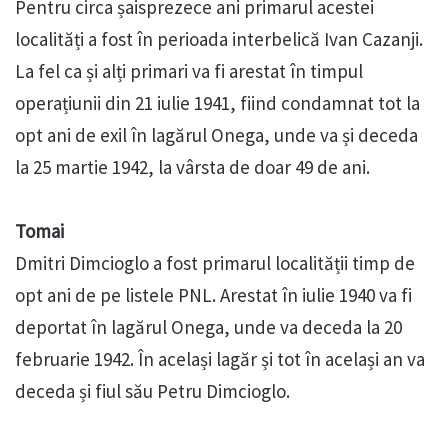
Pentru circa șaisprezece ani primarul acestei
localități a fost în perioada interbelică Ivan Cazanji.
La fel ca și alți primari va fi arestat în timpul
operațiunii din 21 iulie 1941, fiind condamnat tot la
opt ani de exil în lagărul Onega, unde va și deceda
la 25 martie 1942, la vârsta de doar 49 de ani.
Tomai
Dmitri Dimcioglo a fost primarul localității timp de
opt ani de pe listele PNL. Arestat în iulie 1940 va fi
deportat în lagărul Onega, unde va deceda la 20
februarie 1942. În același lagăr și tot în același an va
deceda și fiul său Petru Dimcioglo.