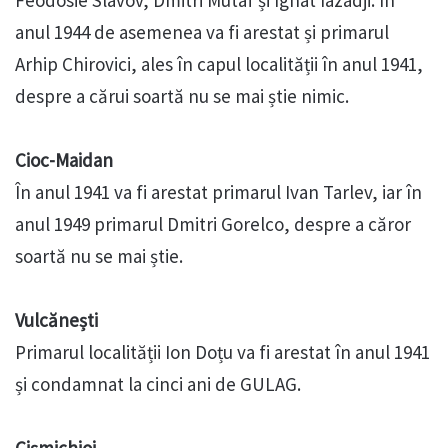
Feodosie Slavov, Dmitri Mutaf și Ignat Iazadji. În
anul 1944 de asemenea va fi arestat și primarul
Arhip Chirovici, ales în capul localității în anul 1941,
despre a cărui soartă nu se mai știe nimic.
Cioc-Maidan
În anul 1941 va fi arestat primarul Ivan Tarlev, iar în
anul 1949 primarul Dmitri Gorelco, despre a căror
soartă nu se mai știe.
Vulcănești
Primarul localității Ion Doțu va fi arestat în anul 1941
și condamnat la cinci ani de GULAG.