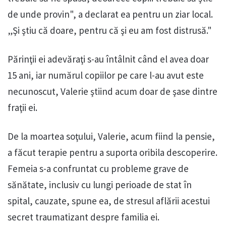
de unde provin", a declarat ea pentru un ziar local.
„Şi ştiu că doare, pentru că şi eu am fost distrusă."
Părinţii ei adevăraţi s-au întâlnit când el avea doar
15 ani, iar numărul copiilor pe care l-au avut este
necunoscut, Valerie ştiind acum doar de şase dintre
fraţii ei.
De la moartea soţului, Valerie, acum fiind la pensie,
a făcut terapie pentru a suporta oribila descoperire.
Femeia s-a confruntat cu probleme grave de
sănătate, inclusiv cu lungi perioade de stat în
spital, cauzate, spune ea, de stresul aflării acestui
secret traumatizant despre familia ei.