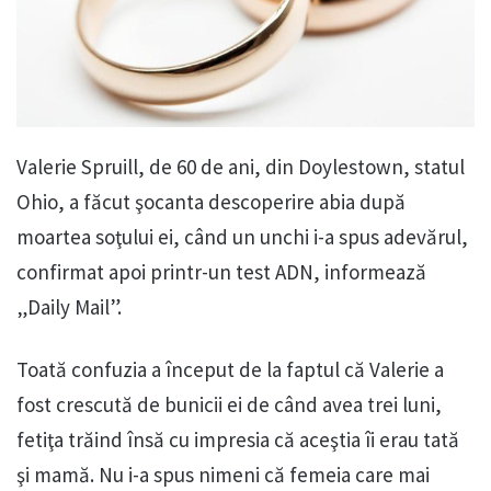
Valerie Spruill, de 60 de ani, din Doylestown, statul
Ohio, a făcut şocanta descoperire abia după
moartea soţului ei, când un unchi i-a spus adevărul,
confirmat apoi printr-un test ADN, informează
„Daily Mail”.
Toată confuzia a început de la faptul că Valerie a
fost crescută de bunicii ei de când avea trei luni,
fetiţa trăind însă cu impresia că aceştia îi erau tată
şi mamă. Nu i-a spus nimeni că femeia care mai