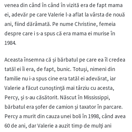
venea din când în când în vizită era de fapt mama
ei, adevăr pe care Valerie l-a aflat la vârsta de nouă
ani, fiind dărâmată. Pe nume Christine, femeia
despre care i s-a spus că era mama ei murise în
1984.
Aceasta însemna că și bărbatul pe care ea îl credea
tatăl ei îi era, de fapt, bunic. Totuşi, nimeni din
familie nu i-a spus cine era tatăl ei adevărat, iar
Valerie a făcut cunoştinţă mai târziu cu acesta,
Percy, şi s-au căsătorit. Născut în Mississippi,
bărbatul era şofer de camion şi taxator în parcare.
Percy a murit din cauza unei boli în 1998, când avea
60 de ani, dar Valerie a auzit timp de mulţi ani