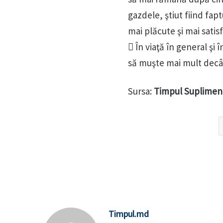
gazdele, ştiut fiind fa
mai plăcute şi mai satis
 În viaţă în general şi 
să muşte mai mult decâ
Sursa:
Timpul Suplimen
Timpul.md