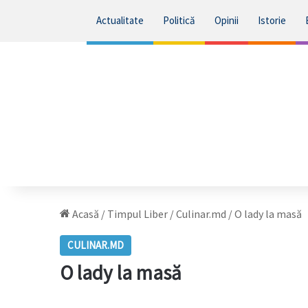
Actualitate
Politică
Opinii
Istorie
Acasă
/
Timpul Liber
/
Culinar.md
/
O lady la masă
CULINAR.MD
O lady la masă