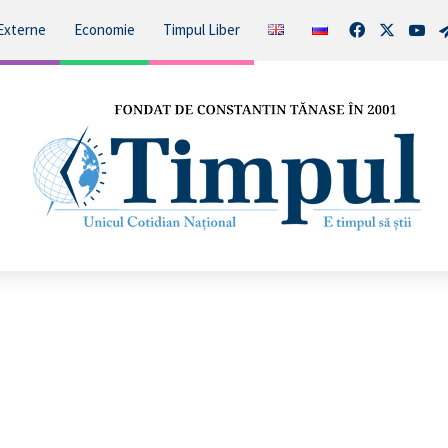
Facebook
X
You
Externe
Economie
Timpul Liber