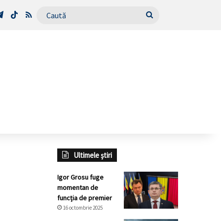
Tube
Telegram
TikTok
RSS
Caută
Ultimele știri
Igor Grosu fuge
momentan de
funcția de premier
16 octombrie 2025