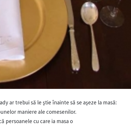
ady ar trebui să le ştie înainte să se aşeze la masă:
bunelor maniere ale comesenilor.
ă persoanele cu care ia masa o