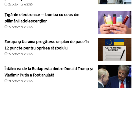
22 octombrie 2025
Țigările electronice — bomba cu ceas din
plămânii adolescenților
22 octombrie 2025
Europa și Ucraina pregătesc un plan de pace în
12 puncte pentru oprirea războiului
22 octombrie 2025
Întâlnirea de la Budapesta dintre Donald Trump și
Vladimir Putin a fost anulată
21 octombrie 2025