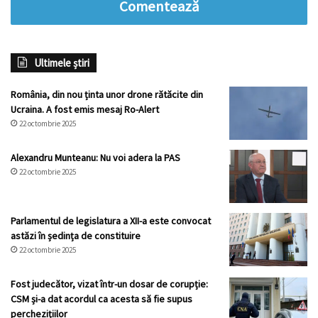
Comentează
Ultimele știri
România, din nou ținta unor drone rătăcite din
Ucraina. A fost emis mesaj Ro-Alert
22 octombrie 2025
Alexandru Munteanu: Nu voi adera la PAS
22 octombrie 2025
Parlamentul de legislatura a XII-a este convocat
astăzi în ședința de constituire
22 octombrie 2025
Fost judecător, vizat într-un dosar de corupție:
CSM și-a dat acordul ca acesta să fie supus
perchezițiilor