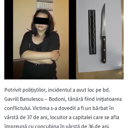
Potrivit polițiștilor, incidentul a avut loc pe bd.
Gavriil Banulescu – Bodoni, tânără fiind inițiatoarea
conflictului. Victima s-a dovedit a fi un bărbat în
vârstă de 37 de ani, locuitor a capitalei care se afla
împreună cu concubina în vârstă de 36 de ani.