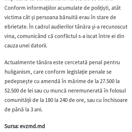
Conform informaţiilor acumulate de polițiști, atât
victima cât și persoana bănuită erau în stare de
ebrietate. În cadrul audierilor tânăra și-a recunoscut
vina, comunicând că conflictul s-a iscat între ei din
cauza unei datorii.
Actualmente tânăra este cercetată penal pentru
huliganism, care conform legislație penale se
pedepsește cu amendă în mărime de la 27.500 la
52.500 de lei sau cu muncă neremunerată în folosul
comunităţii de la 180 la 240 de ore, sau cu închisoare
de până la 3 ani.
Sursa: evzmd.md