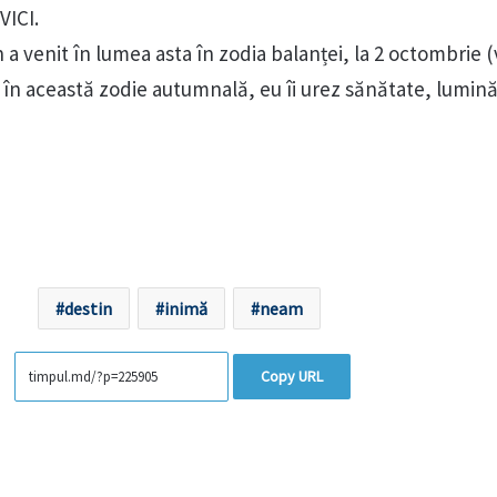
ICI.
a venit în lumea asta în zodia balanței, la 2 octombrie 
m în această zodie autumnală, eu îi urez sănătate, lumină
destin
inimă
neam
Copy URL