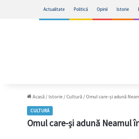
Actualitate
Politică
Opinii
Istorie
Acasă
/
Istorie
/
Cultură
/
Omul care-și adună Nea
CULTURĂ
Omul care-și adună Neamul 