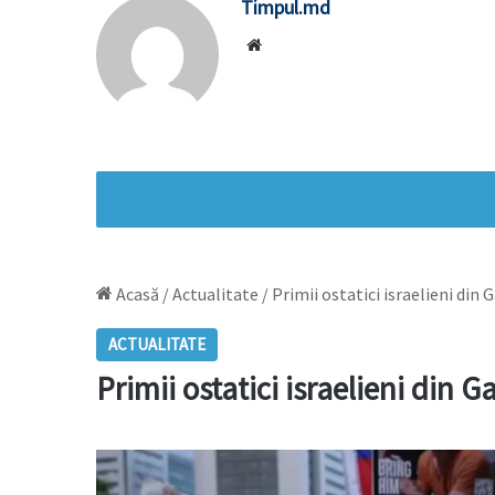
Timpul.md
Website