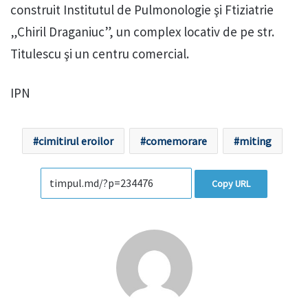
construit Institutul de Pulmonologie şi Ftiziatrie
„Chiril Draganiuc”, un complex locativ de pe str.
Titulescu şi un centru comercial.
IPN
cimitirul eroilor
comemorare
miting
Copy URL