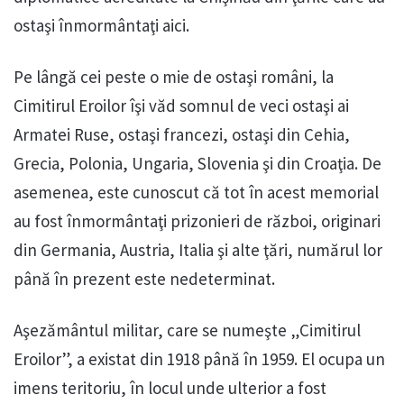
ostaşi înmormântaţi aici.
Pe lângă cei peste o mie de ostaşi români, la
Cimitirul Eroilor îşi văd somnul de veci ostaşi ai
Armatei Ruse, ostaşi francezi, ostaşi din Cehia,
Grecia, Polonia, Ungaria, Slovenia şi din Croaţia. De
asemenea, este cunoscut că tot în acest memorial
au fost înmormântaţi prizonieri de război, originari
din Germania, Austria, Italia şi alte ţări, numărul lor
până în prezent este nedeterminat.
Aşezământul militar, care se numeşte „Cimitirul
Eroilor”, a existat din 1918 până în 1959. El ocupa un
imens teritoriu, în locul unde ulterior a fost