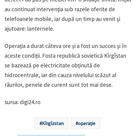
au continuat intervenţia sub razele oferite de
telefoanele mobile, iar după un timp au venit şi
ajutoare: lanternele.
Operaţia a durat câteva ore şi a fost un succes şi în
aceste condiţii. Fosta republică sovietică Kîrgîstan
se bazează pe electricitate obţinută de
hidrocentrale, iar din cauza nivelului scăzut al
râurilor, penele de curent sunt tot mai dese.
sursa: digi24.ro
Kîrgîzstan
operație