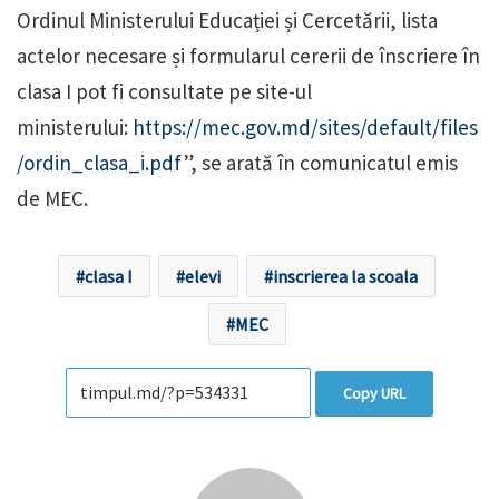
Ordinul Ministerului Educației și Cercetării, lista
actelor necesare și formularul cererii de înscriere în
clasa I pot fi consultate pe site-ul
ministerului:
https://mec.gov.md/sites/default/files
/ordin_clasa_i.pdf
”, se arată în comunicatul emis
de MEC.
clasa I
elevi
inscrierea la scoala
MEC
Copy URL