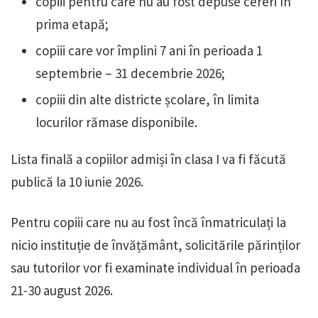
copiii pentru care nu au fost depuse cereri în
prima etapă;
copiii care vor împlini 7 ani în perioada 1
septembrie – 31 decembrie 2026;
copiii din alte districte școlare, în limita
locurilor rămase disponibile.
Lista finală a copiilor admiși în clasa I va fi făcută
publică la 10 iunie 2026.
Pentru copiii care nu au fost încă înmatriculați la
nicio instituție de învățământ, solicitările părinților
sau tutorilor vor fi examinate individual în perioada
21-30 august 2026.