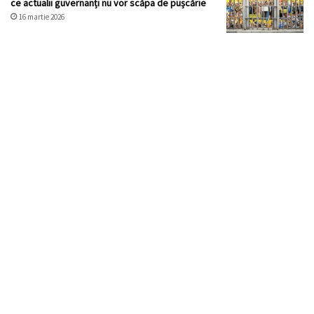
ce actualii guvernanți nu vor scăpa de pușcărie
16 martie 2026