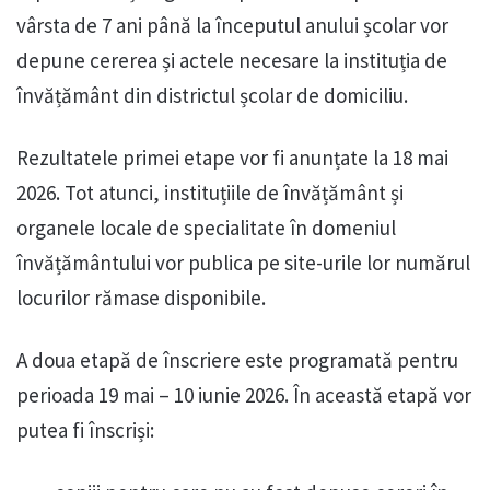
vârsta de 7 ani până la începutul anului școlar vor
depune cererea și actele necesare la instituția de
învățământ din districtul școlar de domiciliu.
Rezultatele primei etape vor fi anunțate la 18 mai
2026. Tot atunci, instituțiile de învățământ și
organele locale de specialitate în domeniul
învățământului vor publica pe site-urile lor numărul
locurilor rămase disponibile.
A doua etapă de înscriere este programată pentru
perioada 19 mai – 10 iunie 2026. În această etapă vor
putea fi înscriși: