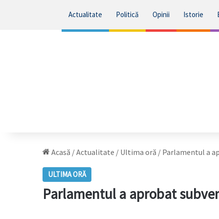
Actualitate
Politică
Opinii
Istorie
Acasă
/
Actualitate
/
Ultima oră
/
Parlamentul a ap
ULTIMA ORĂ
Parlamentul a aprobat subvenţ