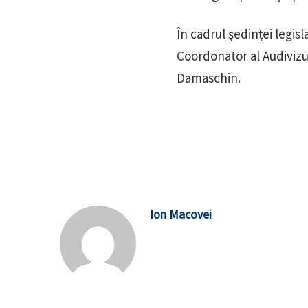
În cadrul şedinţei legisl
Coordonator al Audivizu
Damaschin.
Ion Macovei