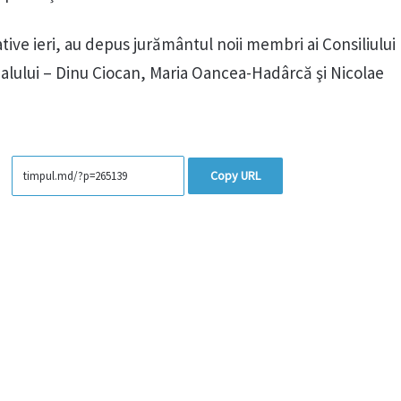
ative ieri, au depus jurământul noii membri ai Consiliului
alului – Dinu Ciocan, Maria Oancea-Hadârcă şi Nicolae
Copy URL