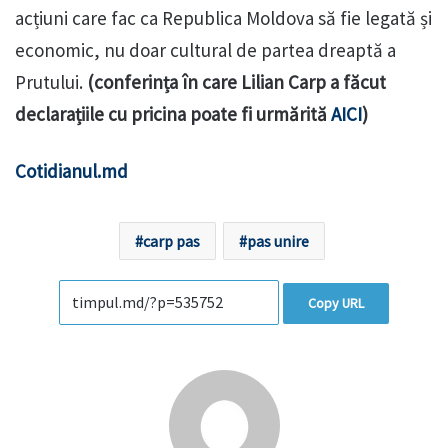
acțiuni care fac ca Republica Moldova să fie legată și
economic, nu doar cultural de partea dreaptă a
Prutului.
(conferința în care Lilian Carp a făcut
declarațiile cu pricina poate fi urmărită
AICI
)
Cotidianul.md
carp pas
pas unire
Copy URL