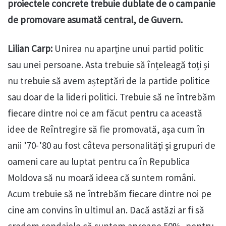
proiectele concrete trebuie dublate de o campanie
de promovare asumată central, de Guvern.
Lilian Carp:
Unirea nu aparține unui partid politic
sau unei persoane. Asta trebuie să înțeleagă toți și
nu trebuie să avem așteptări de la partide politice
sau doar de la lideri politici. Trebuie să ne întrebăm
fiecare dintre noi ce am făcut pentru ca această
idee de Reîntregire să fie promovată, așa cum în
anii ’70-’80 au fost câteva personalități și grupuri de
oameni care au luptat pentru ca în Republica
Moldova să nu moară ideea că suntem români.
Acum trebuie să ne întrebăm fiecare dintre noi pe
cine am convins în ultimul an. Dacă astăzi ar fi să