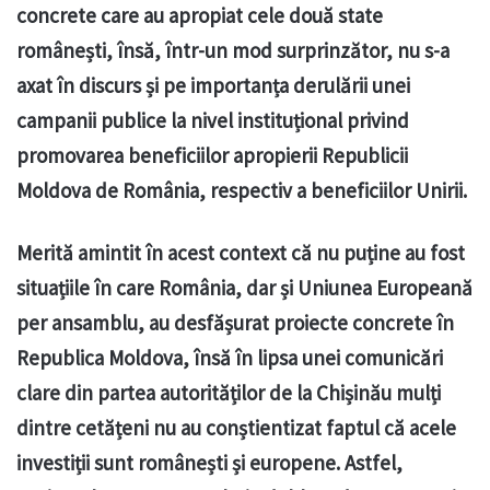
concrete care au apropiat cele două state
românești, însă, într-un mod surprinzător, nu s-a
axat în discurs și pe importanța derulării unei
campanii publice la nivel instituțional privind
promovarea beneficiilor apropierii Republicii
Moldova de România, respectiv a beneficiilor Unirii.
Merită amintit în acest context că nu puține au fost
situațiile în care România, dar și Uniunea Europeană
per ansamblu, au desfășurat proiecte concrete în
Republica Moldova, însă în lipsa unei comunicări
clare din partea autorităților de la Chișinău mulți
dintre cetățeni nu au conștientizat faptul că acele
investiții sunt românești și europene. Astfel,