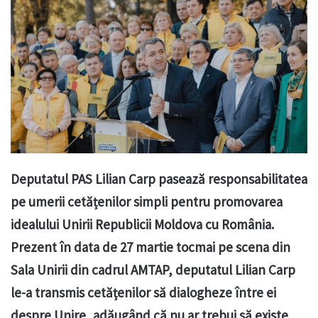
Deputatul PAS Lilian Carp pasează responsabilitatea
pe umerii cetățenilor simpli pentru promovarea
idealului Unirii Republicii Moldova cu România.
Prezent în data de 27 martie tocmai pe scena din
Sala Unirii din cadrul AMTAP, deputatul Lilian Carp
le-a transmis cetățenilor să dialogheze între ei
despre Unire, adăugând că nu ar trebui să existe