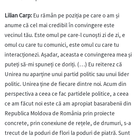
Lilian Carp:
Eu rămân pe poziția pe care o am și
anume că cel mai credibil în convingere este
vecinul tău. Este omul pe care-l cunoști zi de zi, e
omul cu care tu comunici, este omul cu care tu
interacționezi. Așadar, aceasta e convingerea mea și
puteți să-mi spuneți ce doriți. (…) Eu reiterez că
Unirea nu aparține unui partid politic sau unui lider
politic. Unirea ține de fiecare dintre noi. Acum din
perspectiva a ceea ce fac partidele politice, a ceea
ce am făcut noi este că am apropiat basarabenii din
Republica Moldova de România prin proiecte
concrete, prin conexiune de rețele, de drumuri, s-a
trecut de la poduri de flori la poduri de piatră. Sunt