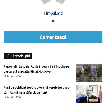
Timpul.md
Website
Comentează
Ultimele știri
Raport din Letonia: Rusia încearcă să blocheze
parcursul euroatlantic al Moldovei
3 aprilie 2026
Rușii au publicat topul celor mai neprietenoase
țări. România urcă în clasament
3 aprilie 2026