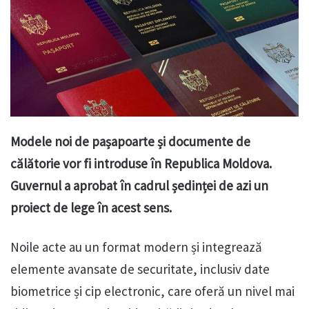
Modele noi de pașapoarte și documente de
călătorie vor fi introduse în Republica Moldova.
Guvernul a aprobat în cadrul ședinței de azi un
proiect de lege în acest sens.
Noile acte au un format modern și integrează
elemente avansate de securitate, inclusiv date
biometrice și cip electronic, care oferă un nivel mai