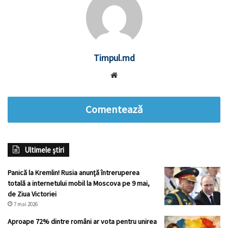
Timpul.md
Website
Comentează
Ultimele știri
Panică la Kremlin! Rusia anunţă întreruperea
totală a internetului mobil la Moscova pe 9 mai,
de Ziua Victoriei
7 mai 2026
Aproape 72% dintre români ar vota pentru unirea