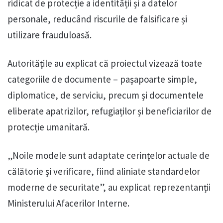
ridicat de protecție a identității și a datelor
personale, reducând riscurile de falsificare și
utilizare frauduloasă.
Autoritățile au explicat că proiectul vizează toate
categoriile de documente – pașapoarte simple,
diplomatice, de serviciu, precum și documentele
eliberate apatrizilor, refugiaților și beneficiarilor de
protecție umanitară.
„Noile modele sunt adaptate cerințelor actuale de
călătorie și verificare, fiind aliniate standardelor
moderne de securitate”, au explicat reprezentanții
Ministerului Afacerilor Interne.