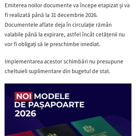
Emiterea noilor documente va începe etapizat și va
fi realizată până la 31 decembrie 2026.
Documentele aflate deja în circulație rămân
valabile până la expirare, astfel încât cetățenii nu
vor fi obligați să le preschimbe imediat.
Implementarea acestor schimbări nu presupune
cheltuieli suplimentare din bugetul de stat.