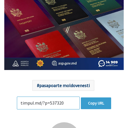
pasapoarte moldovenesti
Copy URL