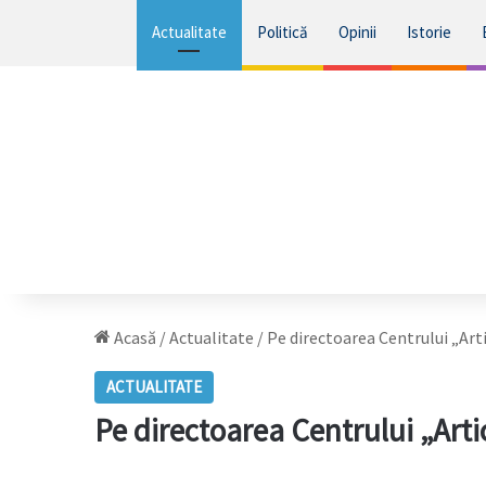
Actualitate
Politică
Opinii
Istorie
Acasă
/
Actualitate
/
Pe directoarea Centrului „Art
ACTUALITATE
Pe directoarea Centrului „Arti