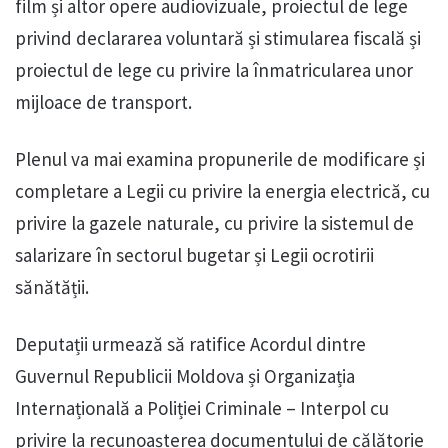
film și altor opere audiovizuale, proiectul de lege
privind declararea voluntară și stimularea fiscală și
proiectul de lege cu privire la înmatricularea unor
mijloace de transport.
Plenul va mai examina propunerile de modificare și
completare a Legii cu privire la energia electrică, cu
privire la gazele naturale, cu privire la sistemul de
salarizare în sectorul bugetar și Legii ocrotirii
sănătății.
Deputații urmează să ratifice Acordul dintre
Guvernul Republicii Moldova și Organizația
Internațională a Poliției Criminale – Interpol cu
privire la recunoașterea documentului de călătorie