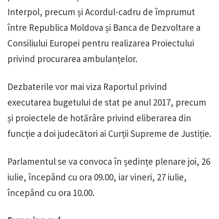
Interpol, precum și Acordul-cadru de împrumut
între Republica Moldova și Banca de Dezvoltare a
Consiliului Europei pentru realizarea Proiectului
privind procurarea ambulanțelor.
Dezbaterile vor mai viza Raportul privind
executarea bugetului de stat pe anul 2017, precum
și proiectele de hotărâre privind eliberarea din
funcție a doi judecători ai Curții Supreme de Justiție.
Parlamentul se va convoca în ședințe plenare joi, 26
iulie, începând cu ora 09.00, iar vineri, 27 iulie,
începând cu ora 10.00.