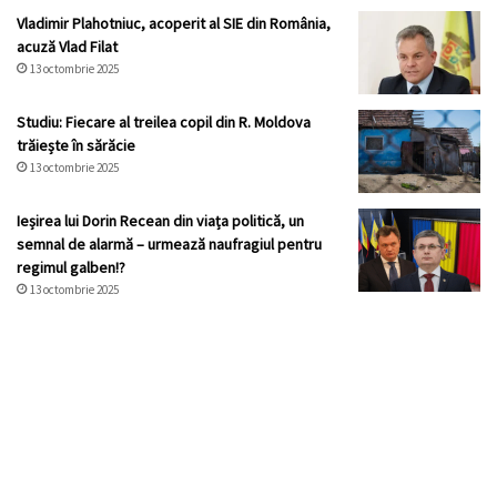
Vladimir Plahotniuc, acoperit al SIE din România,
acuză Vlad Filat
13 octombrie 2025
Studiu: Fiecare al treilea copil din R. Moldova
trăiește în sărăcie
13 octombrie 2025
Ieșirea lui Dorin Recean din viața politică, un
semnal de alarmă – urmează naufragiul pentru
regimul galben!?
13 octombrie 2025