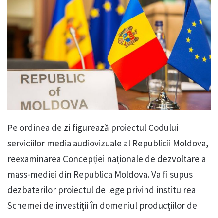
Pe ordinea de zi figurează proiectul Codului
serviciilor media audiovizuale al Republicii Moldova,
reexaminarea Concepției naționale de dezvoltare a
mass-mediei din Republica Moldova. Va fi supus
dezbaterilor proiectul de lege privind instituirea
Schemei de investiții în domeniul producțiilor de