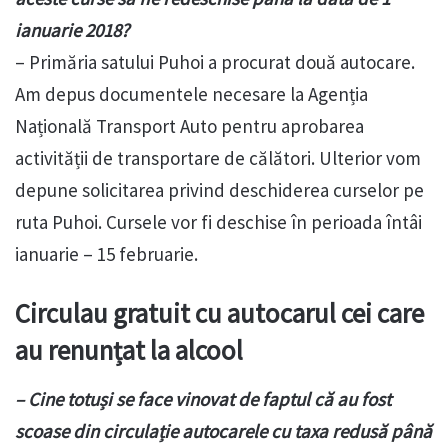
ianuarie 2018?
– Primăria satului Puhoi a procurat două autocare.
Am depus documentele necesare la Agenția
Națională Transport Auto pentru aprobarea
activității de transportare de călători. Ulterior vom
depune solicitarea privind deschiderea curselor pe
ruta Puhoi. Cursele vor fi deschise în perioada întâi
ianuarie – 15 februarie.
Circulau gratuit cu autocarul cei care
au renunțat la alcool
– Cine totuși se face vinovat de faptul că au fost
scoase din circulație autocarele cu taxa redusă până