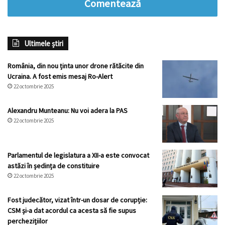
Comentează
Ultimele știri
România, din nou ținta unor drone rătăcite din
Ucraina. A fost emis mesaj Ro-Alert
22 octombrie 2025
Alexandru Munteanu: Nu voi adera la PAS
22 octombrie 2025
Parlamentul de legislatura a XII-a este convocat
astăzi în ședința de constituire
22 octombrie 2025
Fost judecător, vizat într-un dosar de corupție:
CSM și-a dat acordul ca acesta să fie supus
perchezițiilor