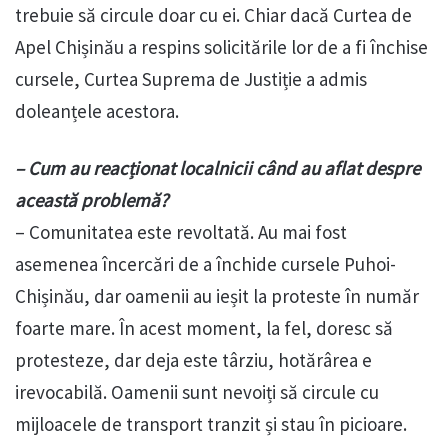
trebuie să circule doar cu ei. Chiar dacă Curtea de
Apel Chișinău a respins solicitările lor de a fi închise
cursele, Curtea Suprema de Justiție a admis
doleanțele acestora.
– Cum au reacționat localnicii când au aflat despre
această problemă?
– Comunitatea este revoltată. Au mai fost
asemenea încercări de a închide cursele Puhoi-
Chișinău, dar oamenii au ieșit la proteste în număr
foarte mare. În acest moment, la fel, doresc să
protesteze, dar deja este târziu, hotărârea e
irevocabilă. Oamenii sunt nevoiți să circule cu
mijloacele de transport tranzit și stau în picioare.