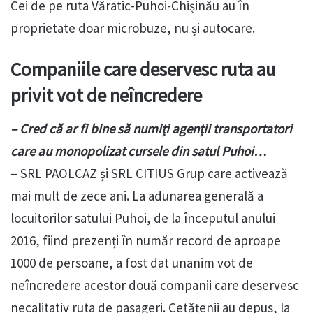
Cei de pe ruta Văratic-Puhoi-Chișinău au în
proprietate doar microbuze, nu și autocare.
Companiile care deservesc ruta au
privit vot de neîncredere
– Cred că ar fi bine să numiți agenții transportatori
care au monopolizat cursele din satul Puhoi…
– SRL PAOLCAZ și SRL CITIUS Grup care activează
mai mult de zece ani. La adunarea generală a
locuitorilor satului Puhoi, de la începutul anului
2016, fiind prezenți în număr record de aproape
1000 de persoane, a fost dat unanim vot de
neîncredere acestor două companii care deservesc
necalitativ ruta de pasageri. Cetățenii au depus, la