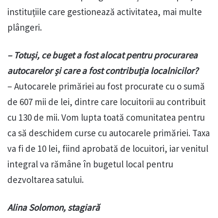
instituțiile care gestionează activitatea, mai multe
plângeri.
– Totuși, ce buget a fost alocat pentru procurarea
autocarelor și care a fost contribuția localnicilor?
– Autocarele primăriei au fost procurate cu o sumă
de 607 mii de lei, dintre care locuitorii au contribuit
cu 130 de mii. Vom lupta toată comunitatea pentru
ca să deschidem curse cu autocarele primăriei. Taxa
va fi de 10 lei, fiind aprobată de locuitori, iar venitul
integral va rămâne în bugetul local pentru
dezvoltarea satului.
Alina Solomon, stagiară