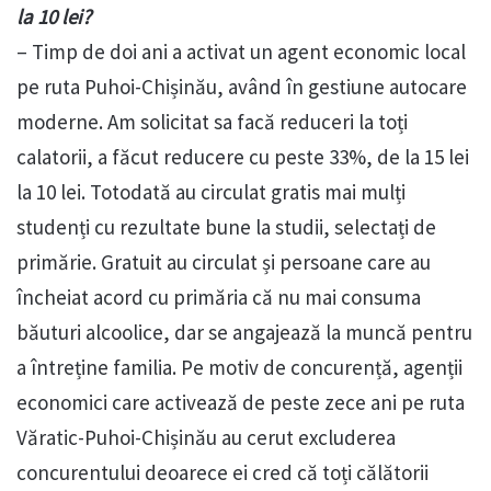
la 10 lei?
– Timp de doi ani a activat un agent economic local
pe ruta Puhoi-Chișinău, având în gestiune autocare
moderne. Am solicitat sa facă reduceri la toți
calatorii, a făcut reducere cu peste 33%, de la 15 lei
la 10 lei. Totodată au circulat gratis mai mulți
studenți cu rezultate bune la studii, selectați de
primărie. Gratuit au circulat și persoane care au
încheiat acord cu primăria că nu mai consuma
băuturi alcoolice, dar se angajează la muncă pentru
a întreține familia. Pe motiv de concurență, agenții
economici care activează de peste zece ani pe ruta
Văratic-Puhoi-Chișinău au cerut excluderea
concurentului deoarece ei cred că toți călătorii