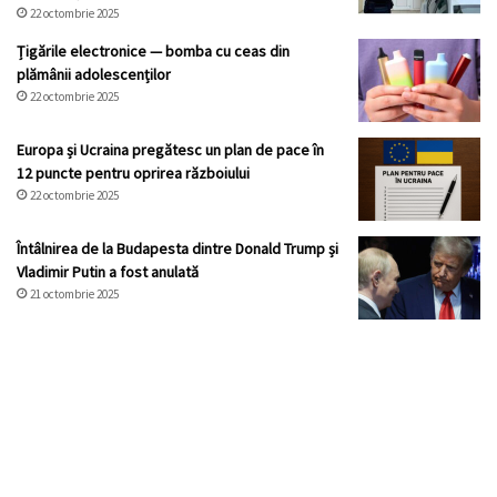
22 octombrie 2025
Țigările electronice — bomba cu ceas din
plămânii adolescenților
22 octombrie 2025
Europa și Ucraina pregătesc un plan de pace în
12 puncte pentru oprirea războiului
22 octombrie 2025
Întâlnirea de la Budapesta dintre Donald Trump și
Vladimir Putin a fost anulată
21 octombrie 2025