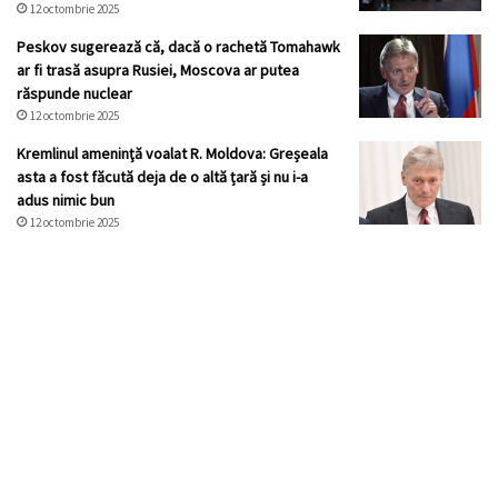
12 octombrie 2025
Peskov sugerează că, dacă o rachetă Tomahawk
ar fi trasă asupra Rusiei, Moscova ar putea
răspunde nuclear
12 octombrie 2025
Kremlinul ameninţă voalat R. Moldova: Greșeala
asta a fost făcută deja de o altă țară și nu i-a
adus nimic bun
12 octombrie 2025