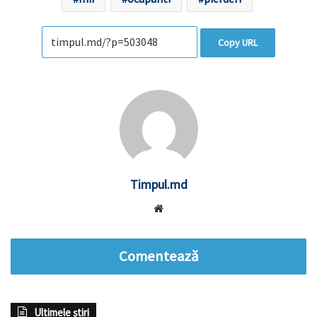
Copy URL
Timpul.md
Website
Comentează
Ultimele știri