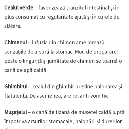
Ceaiul verde
– favorizează tranzitul intestinal şi în
plus consumat cu regularitate ajută şi în curele de
slăbire.
Chimenul
– infuzia din chimen ameliorează
senzaţiile de arsură la stomac. Mod de preparare:
peste o linguriţă şi jumătate de chimen se toarnă o
cană de apă caldă.
Ghimbirul
– ceaiul din ghimbir previne balonarea şi
flatulenţa. De asemenea, are rol anti-vomitiv.
Muşeţelul
– o cană de tizană de muşetel caldă luptă
împotriva arsurilor stomacale, balonării şi durerilor