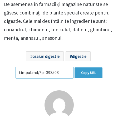
De asemenea în farmacii şi magazine naturiste se
găsesc combinaţii de plante special create pentru
digestie. Cele mai des întâlnite ingrediente sunt:
coriandrul, chimenul, feniculul, dafinul, ghimbirul,
menta, ananasul, anasonul.
ceaiuri digestie
digestie
Copy URL