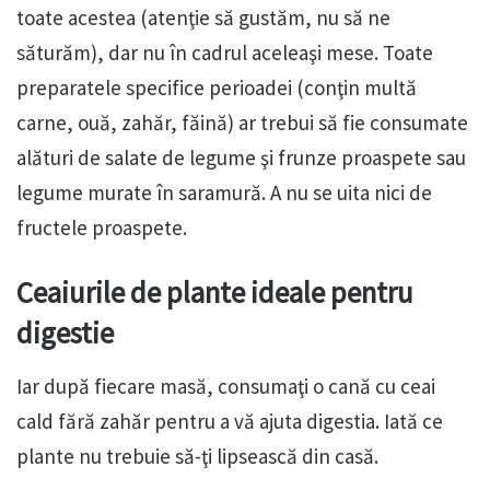
toate acestea (atenţie să gustăm, nu să ne
săturăm), dar nu în cadrul aceleaşi mese. Toate
preparatele specifice perioadei (conţin multă
carne, ouă, zahăr, făină) ar trebui să fie consumate
alături de salate de legume şi frunze proaspete sau
legume murate în saramură. A nu se uita nici de
fructele proaspete.
Ceaiurile de plante ideale pentru
digestie
Iar după fiecare masă, consumaţi o cană cu ceai
cald fără zahăr pentru a vă ajuta digestia. Iată ce
plante nu trebuie să-ţi lipsească din casă.