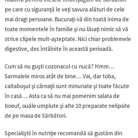
pe care cu siguranţă le veţi savura alături de cele
mai dragi persoane. Bucuraţi-vă din toată inima de
toate momentele în familie şi nu lăsaţi nimic să vă
strice clipele mult-aşteptate. Nici chiar problemele
digestive, des întâlnite în această perioadă.
Cum să nu guşti cozonacul cu nucă? Hmm…
Sarmalele miros atât de bine… Vai, dar toba,
caltaboşul şi cârnaţii sunt minunate şi toate făcute
în casă… Asta ca să nu mai pomenim salata de
boeuf, ouăle umplute şi alte 10 preparate nelipsite
de pe masa de Sărbători.
Specialiştii în nutriţie recomandă să gustăm din